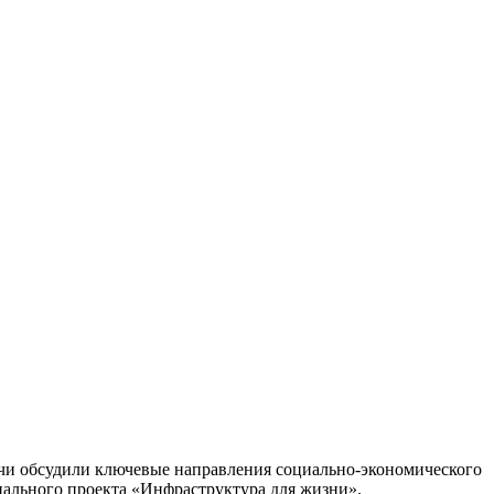
ечи обсудили ключевые направления социально-экономического
нального проекта «Инфраструктура для жизни».