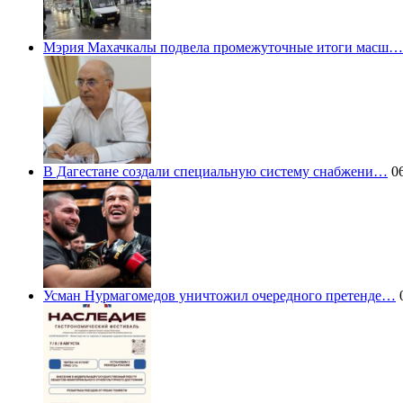
Мэрия Махачкалы подвела промежуточные итоги масш…
В Дагестане создали специальную систему снабжени…
06
Усман Нурмагомедов уничтожил очередного претенде…
0