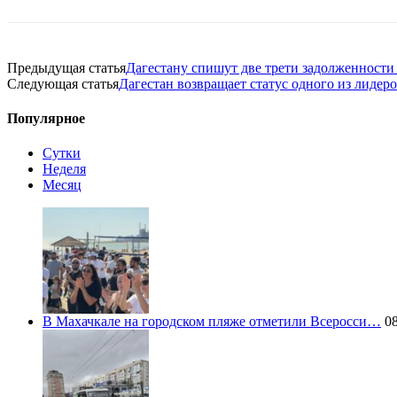
Предыдущая статья
Дагестану спишут две трети задолженност
Следующая статья
Дагестан возвращает статус одного из лидеро
Популярное
Сутки
Неделя
Месяц
В Махачкале на городском пляже отметили Всеросси…
08