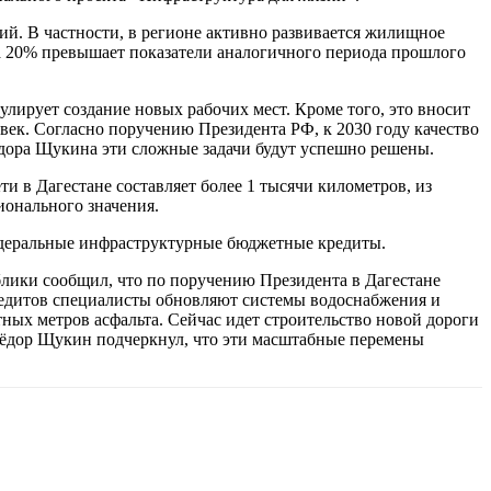
й. В частности, в регионе активно развивается жилищное
на 20% превышает показатели аналогичного периода прошлого
лирует создание новых рабочих мест. Кроме того, это вносит
век. Согласно поручению Президента РФ, к 2030 году качество
ёдора Щукина эти сложные задачи будут успешно решены.
 в Дагестане составляет более 1 тысячи километров, из
ионального значения.
едеральные инфраструктурные бюджетные кредиты.
лики сообщил, что по поручению Президента в Дагестане
едитов специалисты обновляют системы водоснабжения и
ных метров асфальта. Сейчас идет строительство новой дороги
 Фёдор Щукин подчеркнул, что эти масштабные перемены