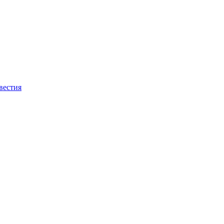
вестия