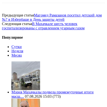
Предыдущая статья
Магомед Рамазанов посетил детский дом
№7 в Избербаше в День защиты детей
Следующая статья
В Махачкале шесть человек
госпитализированы с отравлением угарным газом
Популярное
Сутки
Неделя
Месяц
Мэрия Махачкалы подвела промежуточные итоги
масш…
07.08.2026 15:03
(773)