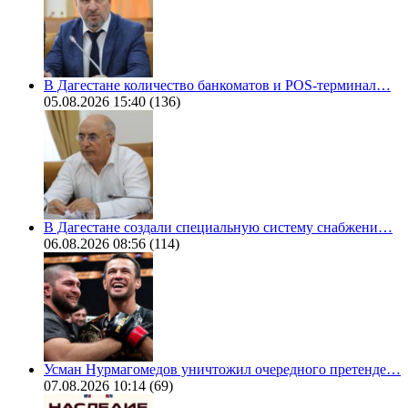
В Дагестане количество банкоматов и POS-терминал…
05.08.2026 15:40
(136)
В Дагестане создали специальную систему снабжени…
06.08.2026 08:56
(114)
Усман Нурмагомедов уничтожил очередного претенде…
07.08.2026 10:14
(69)