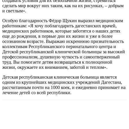
создавать условия для их безоблачной жизни, стремиться
сделать мир вокруг них таким, как на их рисунках, – добрым
и светлым».
Особую благодарность Фёдор Щукин выразил медицинским
работникам: «Я хочу поблагодарить дагестанских врачей,
медицинских работников, которые заботятся о наших детях
еще до рождения, в первые дни их жизни и уже в более
осознанном возрасте. Выражаю искреннюю признательность
коллективам Республиканского перинатального центра и
Детской республиканской клинической больницы за высокий
профессионализм, душевную чуткость и самоотверженный
труд. Вы помогаете детям возвращаться к полноценной
жизни, окружаете их вниманием, заботой и теплом».
Детская республиканская клиническая больница является
одним из крупнейших медицинских учреждений Дагестана,
рассчитанным почти на 1000 коек, и ежедневно принимает на
лечение детей со всей республики.