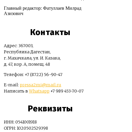
Главный редактор: Фатуллаев Милрад
Азизович
Контакты
Адрес: 367003,
Республика Дагестан,
г. Махачкала, ул. И. Казака,
д. 47, кор. А, помещ. 48
Телефон: +7 (8722) 56-90-47
E-mail:
pressa2mi@mail.ru
Написать в
Whatsapp
+7 989 453-70-07
Реквизиты
ИНН: 0541001918
ОГРН: 1020502529398