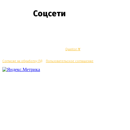
Соцсети
© Махачкалинские известия - Разработка
Quantor-∀
Согласие на обработку ПД
/
Пользовательское соглашение