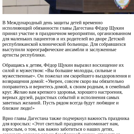
В Международный день защиты детей временно
исполняющий обязанности главы Дагестана Фёдор Щукин
принял участие в праздничном мероприятии, организованном
для маленьких пациентов и их родителей во дворе Детской
республиканской клинической больницы. Для собравшихся
выступили хореографические ансамбли и заслуженные
артисты республики.
Обращаясь к детям, Фёдор Щукин выразил восхищение их
силой и мужеством: «Вы большие молодцы, сильные и
мужественные». Он пожелал им скорейшего выздоровления и
возвращения домой: «Уверен, совсем скоро вы обязательно
поправитесь и вернетесь домой, к своим родным, в семейный
круг. Желаю вам крепкого здоровья, хорошего настроения,
верных друзей, радостных событий и исполнения самых
заветных желаний. Пусть рядом всегда будут любящие и
близкие люди!»
Врио главы Дагестана также подчеркнул важность праздника
для взрослых: «Этот светлый праздник напоминает нам,
взрослым, о том, как важно заботиться о наших детях,