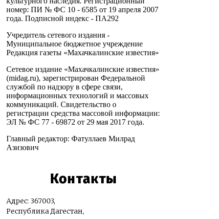
культурного наследия. Регистрационный
номер: ПИ № ФС 10 - 6585 от 19 апреля 2007
года. Подписной индекс - ПА292
Учредитель сетевого издания -
Муниципальное бюджетное учреждение
Редакция газеты «Махачкалинские известия»
Сетевое издание «Махачкалинские известия»
(midag.ru), зарегистрирован Федеральной
службой по надзору в сфере связи,
информационных технологий и массовых
коммуникаций. Свидетельство о
регистрации средства массовой информации:
ЭЛ № ФС 77 - 69872 от 29 мая 2017 года.
Главный редактор: Фатуллаев Милрад
Азизович
Контакты
Адрес: 367003,
Республика Дагестан,