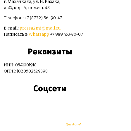
г. Махачкала, ул. И. Казака,
д. 47, кор. А, помещ. 48
Телефон: +7 (8722) 56-90-47
E-mail:
pressa2mi@mail.ru
Написать в
Whatsapp
+7 989 453-70-07
Реквизиты
ИНН: 0541001918
ОГРН: 1020502529398
Соцсети
© Махачкалинские известия - Разработка
Quantor-∀