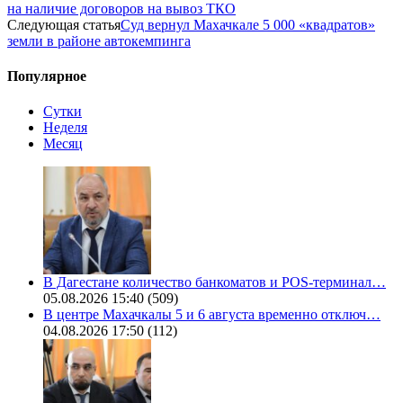
на наличие договоров на вывоз ТКО
Следующая статья
Суд вернул Махачкале 5 000 «квадратов»
земли в районе автокемпинга
Популярное
Сутки
Неделя
Месяц
В Дагестане количество банкоматов и POS-терминал…
05.08.2026 15:40
(509)
В центре Махачкалы 5 и 6 августа временно отключ…
04.08.2026 17:50
(112)