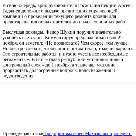
В свою очередь, врио руководителя Госжилинспекции Арсен
Гаджиев доложил о выдаче предписания управляющей
компании о проведении текущего ремонта кровли для
предотвращения новых протечек до начала основных работ.
Выслушав доклады, Фёдор Щукин поручил значительно
ускорить все этапы. Комментируя предложенный срок 25
ноября, он заметил: «Не поздновато? Чем скорее, тем лучше.
Но быстро сделать, чтобы опять потом текло, тоже не вариант.
Это строительные работы, и нужно учесть все необходимые
регламенты». В итоге глава республики установил новый
контрольный срок – до 1 ноября, а также дал указание
проработать долгосрочные вопросы водоснабжения и
водоотведения.
Предыдущая статья
Предпринимателей Махачкалы проверяют