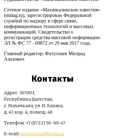
Сетевое издание «Махачкалинские известия»
(midag.ru), зарегистрирован Федеральной
службой по надзору в сфере связи,
информационных технологий и массовых
коммуникаций. Свидетельство о
регистрации средства массовой информации:
ЭЛ № ФС 77 - 69872 от 29 мая 2017 года.
Главный редактор: Фатуллаев Милрад
Азизович
Контакты
Адрес: 367003,
Республика Дагестан,
г. Махачкала, ул. И. Казака,
д. 47, кор. А, помещ. 48
Телефон: +7 (8722) 56-90-47
E-mail:
pressa2mi@mail.ru