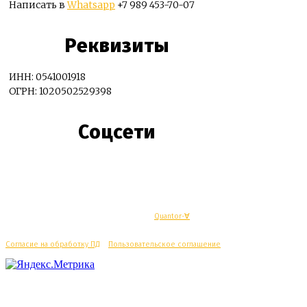
Написать в
Whatsapp
+7 989 453-70-07
Реквизиты
ИНН: 0541001918
ОГРН: 1020502529398
Соцсети
© Махачкалинские известия - Разработка
Quantor-∀
Согласие на обработку ПД
/
Пользовательское соглашение