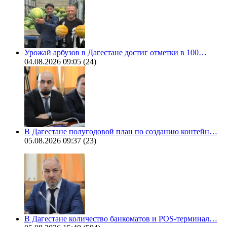
Урожай арбузов в Дагестане достиг отметки в 100…
04.08.2026 09:05
(24)
В Дагестане полугодовой план по созданию контейн…
05.08.2026 09:37
(23)
В Дагестане количество банкоматов и POS-терминал…