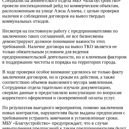
Специалисты абонентского отдела МБУ «Благоустройство»
провели инспекционный рейд по коммерческим объектам,
расположенным на улице Азиза Алиева, с целью проверки
наличия и соблюдения договоров на вывоз твердых
коммунальных отходов.
Несмотря на постоянную работу с предпринимателями по
заключению таких соглашений, не все бизнесмены
демонстрируют должное понимание важности этих
требований. Наличие договора на вывоз ТКО является не
только обязательным условием для ведения
предпринимательской деятельности, но и ключевым фактором
в поддержании чистоты и порядка на территории города.
В ходе проверки особое внимание уделялось не только факту
заключения договоров, но и срокам их действия, а также
соответствию объемов вывозимого мусора заявленным.
Сотрудники отдела тщательно изучали документацию,
сверяли данные и предоставляли консультации по вопросам
корректного оформления и своевременной оплаты услуг.
По результатам выездного мероприятия, помимо заключения
новых контрактов, нарушителям были выданы предписания с
требованием устранить замечания в установленные сроки.
МБУ «Благоустройство» предупреждает, что в случае
невыполнения предписаний к таким предпринимателям будут