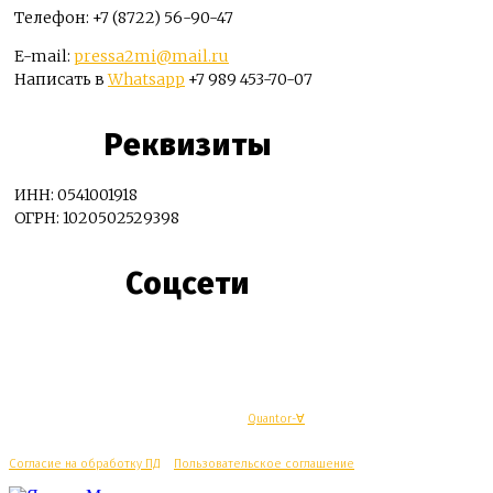
Телефон: +7 (8722) 56-90-47
E-mail:
pressa2mi@mail.ru
Написать в
Whatsapp
+7 989 453-70-07
Реквизиты
ИНН: 0541001918
ОГРН: 1020502529398
Соцсети
© Махачкалинские известия - Разработка
Quantor-∀
Согласие на обработку ПД
/
Пользовательское соглашение