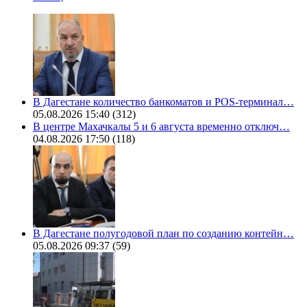
В Дагестане количество банкоматов и POS-терминал…
05.08.2026 15:40
(312)
В центре Махачкалы 5 и 6 августа временно отключ…
04.08.2026 17:50
(118)
В Дагестане полугодовой план по созданию контейн…
05.08.2026 09:37
(59)