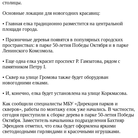
столицы.
Основные локации для новогодних красавиц:
• Главная елка традиционно разместится на центральной
площади города.
• Празничные деревья появятся в популярных городских
пространствах: в парке 50-летия Победы Октября и в парке
Ленинского Комсомола.
• Еще одна елка украсит проспект Р. Гамзатова, рядом с
памятником Петру I.
• Сквер на улице Громова также будет оборудован
новогодними елками.
• И, конечно, елка будет установлена на улице Коркмасова.
Как сообщили специалисты МБУ «Дирекция парков и
скверов», работы по монтажу елок уже начались. В частности,
сегодня приступили к сборке дерева в парке 50-летия Победы
Октября. Заместитель начальника подразделения Бахтияр
Эфендиев отметил, что елка будет оформлена яркими
светодиодными гирляндами и красочными игрушками.