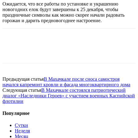
Ожидается, что все работы по установке и украшению
новогодних елок будут завершены к 25 декабря, чтобы
праздничные символы как можно скорее начали радовать
горожан и дарить предновогоднее настроение.
Предыдущая статья
В Махачкале после сноса самостроя
начался капремонт кровли и фасада многоквартирного дома
Следующая статья
В Махачкале состоялся патриотический
диалог «Наследники Героев» с участием военных Каспийской
флотилии
Популярное
Сутки
Неделя
Месяц