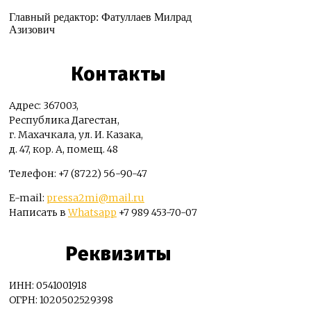
Главный редактор: Фатуллаев Милрад
Азизович
Контакты
Адрес: 367003,
Республика Дагестан,
г. Махачкала, ул. И. Казака,
д. 47, кор. А, помещ. 48
Телефон: +7 (8722) 56-90-47
E-mail:
pressa2mi@mail.ru
Написать в
Whatsapp
+7 989 453-70-07
Реквизиты
ИНН: 0541001918
ОГРН: 1020502529398