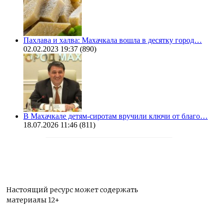
Пахлава и халва: Махачкала вошла в десятку город…
02.02.2023 19:37
(890)
В Махачкале детям-сиротам вручили ключи от благо…
18.07.2026 11:46
(811)
Настоящий ресурс может содержать
материалы 12+