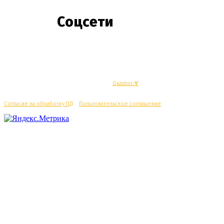
Соцсети
© Махачкалинские известия - Разработка
Quantor-∀
Согласие на обработку ПД
/
Пользовательское соглашение