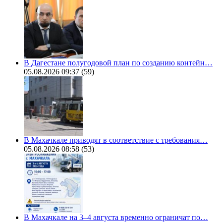
В Дагестане полугодовой план по созданию контейн…
05.08.2026 09:37
(59)
В Махачкале приводят в соответствие с требования…
05.08.2026 08:58
(53)
В Махачкале на 3–4 августа временно ограничат по…