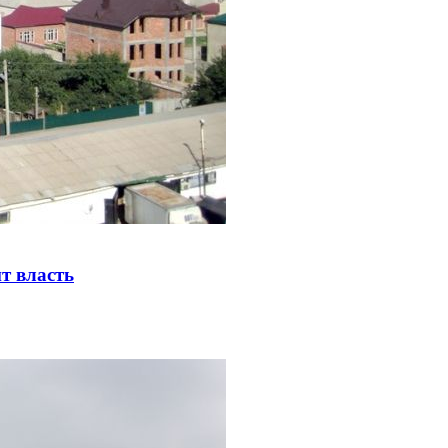
т власть