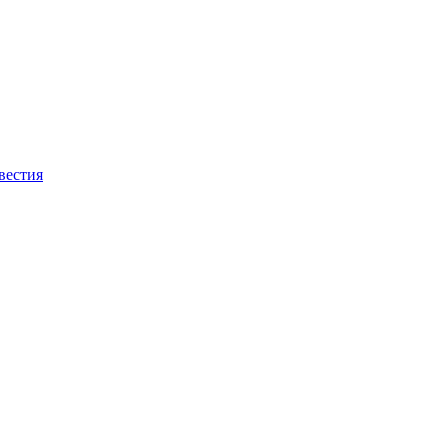
вестия