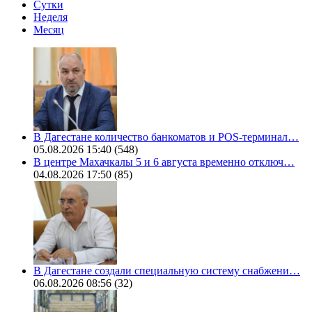
Сутки
Неделя
Месяц
В Дагестане количество банкоматов и POS-терминал…
05.08.2026 15:40
(548)
В центре Махачкалы 5 и 6 августа временно отключ…
04.08.2026 17:50
(85)
В Дагестане создали специальную систему снабжени…
06.08.2026 08:56
(32)