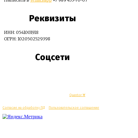
Реквизиты
ИНН: 0541001918
ОГРН: 1020502529398
Соцсети
© Махачкалинские известия - Разработка
Quantor-∀
Согласие на обработку ПД
/
Пользовательское соглашение