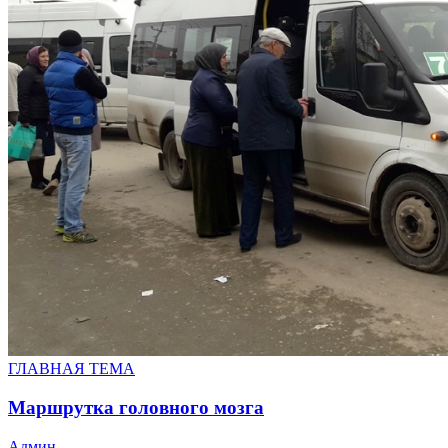
ГЛАВНАЯ ТЕМА
Маршрутка головного мозга
Админ
-