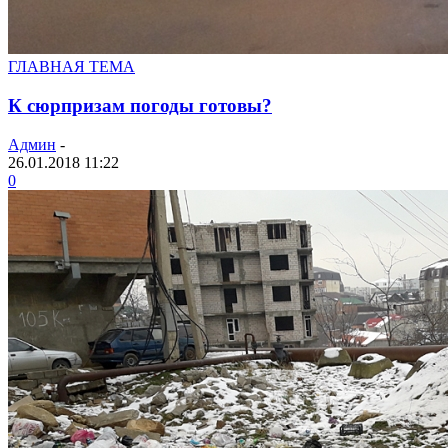
ГЛАВНАЯ ТЕМА
К сюрпризам погоды готовы?
Админ
-
26.01.2018 11:22
0