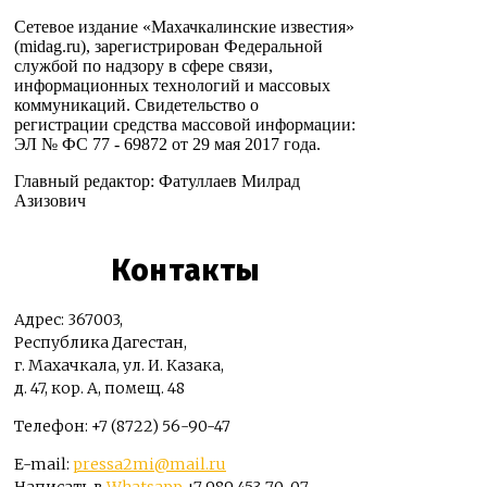
Сетевое издание «Махачкалинские известия»
(midag.ru), зарегистрирован Федеральной
службой по надзору в сфере связи,
информационных технологий и массовых
коммуникаций. Свидетельство о
регистрации средства массовой информации:
ЭЛ № ФС 77 - 69872 от 29 мая 2017 года.
Главный редактор: Фатуллаев Милрад
Азизович
Контакты
Адрес: 367003,
Республика Дагестан,
г. Махачкала, ул. И. Казака,
д. 47, кор. А, помещ. 48
Телефон: +7 (8722) 56-90-47
E-mail:
pressa2mi@mail.ru
Написать в
Whatsapp
+7 989 453-70-07