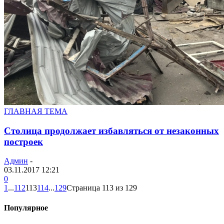
ГЛАВНАЯ ТЕМА
Столица продолжает избавляться от незаконных
построек
Админ
-
03.11.2017 12:21
0
1
...
112
113
114
...
129
Страница 113 из 129
Популярное