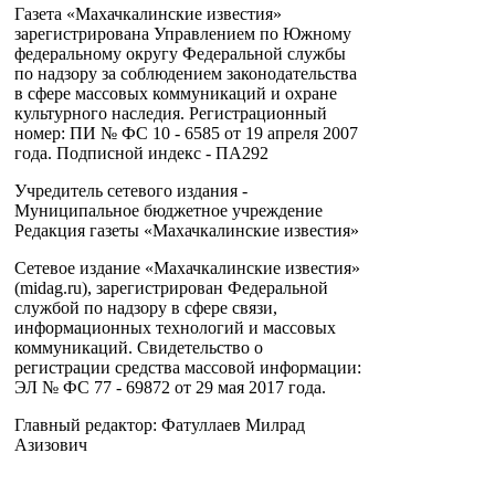
Газета «Махачкалинские известия»
зарегистрирована Управлением по Южному
федеральному округу Федеральной службы
по надзору за соблюдением законодательства
в сфере массовых коммуникаций и охране
культурного наследия. Регистрационный
номер: ПИ № ФС 10 - 6585 от 19 апреля 2007
года. Подписной индекс - ПА292
Учредитель сетевого издания -
Муниципальное бюджетное учреждение
Редакция газеты «Махачкалинские известия»
Сетевое издание «Махачкалинские известия»
(midag.ru), зарегистрирован Федеральной
службой по надзору в сфере связи,
информационных технологий и массовых
коммуникаций. Свидетельство о
регистрации средства массовой информации:
ЭЛ № ФС 77 - 69872 от 29 мая 2017 года.
Главный редактор: Фатуллаев Милрад
Азизович