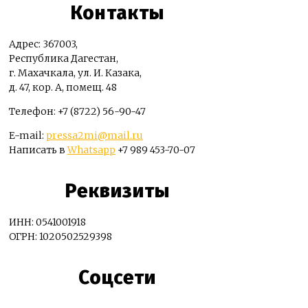
Контакты
Адрес: 367003,
Республика Дагестан,
г. Махачкала, ул. И. Казака,
д. 47, кор. А, помещ. 48
Телефон: +7 (8722) 56-90-47
E-mail:
pressa2mi@mail.ru
Написать в
Whatsapp
+7 989 453-70-07
Реквизиты
ИНН: 0541001918
ОГРН: 1020502529398
Соцсети