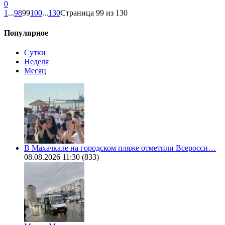
0
1
...
98
99
100
...
130
Страница 99 из 130
Популярное
Сутки
Неделя
Месяц
В Махачкале на городском пляже отметили Всеросси…
08.08.2026 11:30
(833)