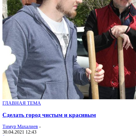
ГЛАВНАЯ ТЕМА
Сделать город чистым и красивым
Тимур Махалиев
-
30.04.2021 12:43