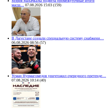
Мэрия Махачкалы подвела промежуточные итоги
масш…
07.08.2026 15:03
(159)
В Дагестане создали специальную систему снабжени…
06.08.2026 08:56
(57)
Усман Нурмагомедов уничтожил очередного претенде…
07.08.2026 10:14
(40)