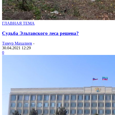
ГЛАВНАЯ ТЕМА
Судьба Эльтавского леса решена?
Тимур Махалиев
-
30.04.2021 12:29
0