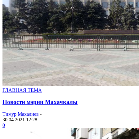
ГЛАВНАЯ ТЕМА
Новости мэрии Махачкалы
Тимур Махалиев
-
30.04.2021 12:28
0