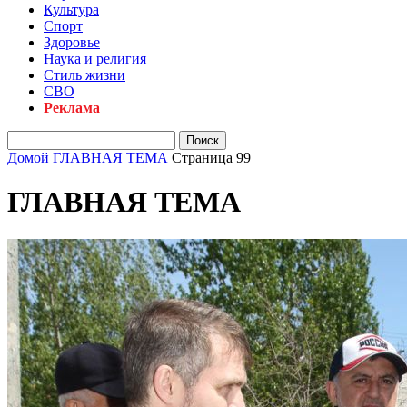
Культура
Спорт
Здоровье
Наука и религия
Стиль жизни
СВО
Реклама
Домой
ГЛАВНАЯ ТЕМА
Страница 99
ГЛАВНАЯ ТЕМА