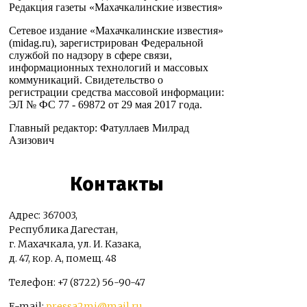
Редакция газеты «Махачкалинские известия»
Сетевое издание «Махачкалинские известия»
(midag.ru), зарегистрирован Федеральной
службой по надзору в сфере связи,
информационных технологий и массовых
коммуникаций. Свидетельство о
регистрации средства массовой информации:
ЭЛ № ФС 77 - 69872 от 29 мая 2017 года.
Главный редактор: Фатуллаев Милрад
Азизович
Контакты
Адрес: 367003,
Республика Дагестан,
г. Махачкала, ул. И. Казака,
д. 47, кор. А, помещ. 48
Телефон: +7 (8722) 56-90-47
E-mail:
pressa2mi@mail.ru