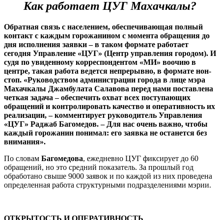
Как работает ЦУГ Махачкалы?
Обратная связь с населением, обеспечивающая полный
контакт с каждым горожанином с момента обращения до
дня исполнения заявки – в таком формате работает
сегодня Управление «ЦУГ» (Центр управления городом). И
судя по увиденному корреспондентом «МИ» воочию в
центре, такая работа ведется непрерывно, в формате нон-
стоп. «Руководством администрации города в лице мэра
Махачкалы Джамбулата Салавова перед нами поставлена
четкая задача – обеспечить охват всех поступающих
обращений и контролировать качество и оперативность их
реализации, – комментирует руководитель Управления
«ЦУГ» Раджаб Багомедов. – Для нас очень важно, чтобы
каждый горожанин понимал: его заявка не останется без
внимания».
По словам
Багомедова
, ежедневно ЦУГ фиксирует до 60
обращений, но это средний показатель. За прошлый год
обработано свыше 9000 заявок и по каждой из них проведена
определенная работа структурными подразделениями мэрии.
ОТКРЫТОСТЬ И ОПЕРАТИВНОСТЬ