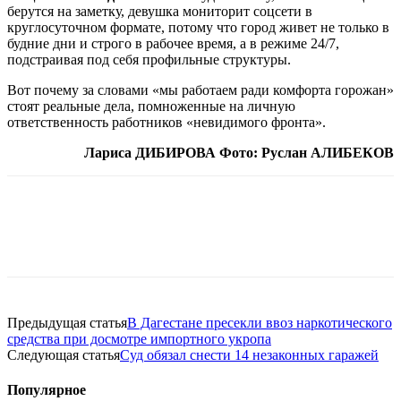
берутся на заметку, девушка мониторит соцсети в
круглосуточном формате, потому что город живет не только в
будние дни и строго в рабочее время, а в режиме 24/7,
подстраивая под себя профильные структуры.
Вот почему за словами «мы работаем ради комфорта горожан»
стоят реальные дела, помноженные на личную
ответственность работников «невидимого фронта».
Лариса ДИБИРОВА Фото: Руслан АЛИБЕКОВ
Предыдущая статья
В Дагестане пресекли ввоз наркотического
средства при досмотре импортного укропа
Следующая статья
Суд обязал снести 14 незаконных гаражей
Популярное