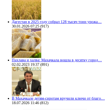
Дагестан в 2025 году собрал 128 тысяч тонн урожа…
30.01.2026 07:25
(917)
Пахлава и халва: Махачкала вошла в десятку город…
02.02.2023 19:37
(891)
В Махачкале детям-сиротам вручили ключи от благо…
18.07.2026 11:46
(812)