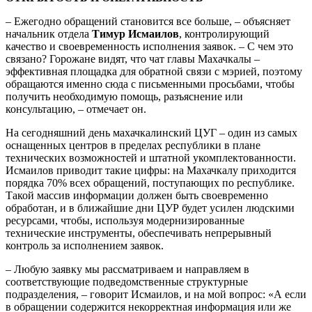
– Ежегодно обращений становится все больше, – объясняет
начальник отдела
Тимур Исмаилов
, контролирующий
качество и своевременность исполнения заявок. – С чем это
связано? Горожане видят, что чат главы Махачкалы –
эффективная площадка для обратной связи с мэрией, поэтому
обращаются именно сюда с письменными просьбами, чтобы
получить необходимую помощь, разъяснение или
консультацию, – отмечает он.
На сегодняшний день махачкалинский ЦУГ – один из самых
оснащенных центров в пределах республики в плане
технических возможностей и штатной укомплектованности.
Исмаилов приводит такие цифры: на Махачкалу приходится
порядка 70% всех обращений, поступающих по республике.
Такой массив информации должен быть своевременно
обработан, и в ближайшие дни ЦУР будет усилен людскими
ресурсами, чтобы, используя модернизированные
технические инструменты, обеспечивать непрерывный
контроль за исполнением заявок.
– Любую заявку мы рассматриваем и направляем в
соответствующие подведомственные структурные
подразделения, – говорит Исмаилов, и на мой вопрос: «А если
в обращении содержится некорректная информация или же