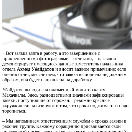
– Вот заявка взята в работу, а это завершенные с
прикрепленными фотографиями – отчетами, – наглядно
демонстрирует имеющиеся данные заместитель начальника
отдела
Ахмед Убайдатов
и вносит важное примечание: если,
оценив отчет, мы считаем, что заявка выполнена недолжным
образом, она будет направлена на доработку.
Убайдатов выводит на плазменный монитор карту
Махачкалы. Здесь разноцветными значками зафиксированы
заявки, поступившие от горожан. Тревожно красные
«кружки» сигнализируют о том, что сроки поджимают и надо
торопиться.
– Мы напоминаем ответственным службам о сроках заявки в
рабочей группе. Каждому обращению присваивается свой
порядковый номер, здесь же указывается, кто ответственный