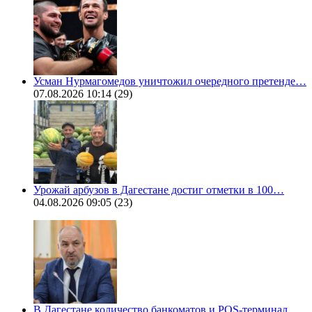
Усман Нурмагомедов уничтожил очередного претенде…
07.08.2026 10:14
(29)
Урожай арбузов в Дагестане достиг отметки в 100…
04.08.2026 09:05
(23)
В Дагестане количество банкоматов и POS-терминал…