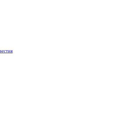
вестия