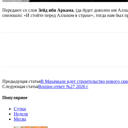
Передают со слов
Зейд ибн Аркама
, (да будет доволен им Алл
снизошло: «И стойте перед Аллахом в страхе», тогда нам был 
Предыдущая статья
В Махачкале идет строительство нового скв
Следующая статья
Вопрос-ответ №27 2026 г
Популярное
Сутки
Неделя
Месяц