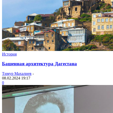
История
Башенная архитектура Дагестана
Тимур Махалиев
-
08.02.2024 19:17
0