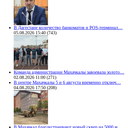
В Дагестане количество банкоматов и POS-терминал…
05.08.2026 15:40
(743)
Команда администрации Махачкалы завоевала золото…
02.08.2026 11:00
(271)
В центре Махачкалы 5 и 6 августа временно отключ…
04.08.2026 17:50
(208)
В Махачкал благоустраивают новый сквер на 5000 м…