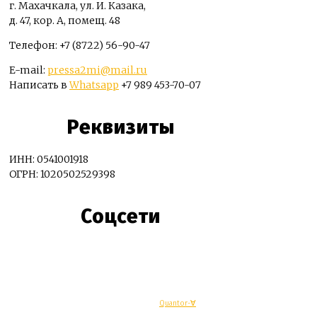
г. Махачкала, ул. И. Казака,
д. 47, кор. А, помещ. 48
Телефон: +7 (8722) 56-90-47
E-mail:
pressa2mi@mail.ru
Написать в
Whatsapp
+7 989 453-70-07
Реквизиты
ИНН: 0541001918
ОГРН: 1020502529398
Соцсети
© Махачкалинские известия - Разработка
Quantor-∀