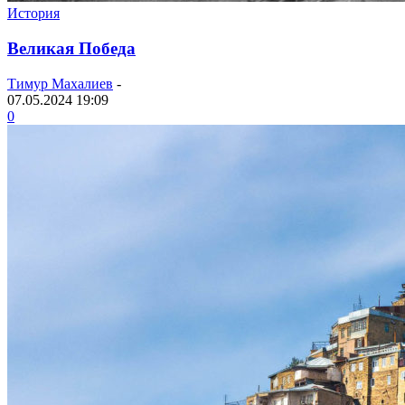
История
Великая Победа
Тимур Махалиев
-
07.05.2024 19:09
0