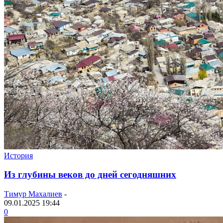
История
Из глубины веков до дней сегодняшних
Тимур Махалиев
-
09.01.2025 19:44
0