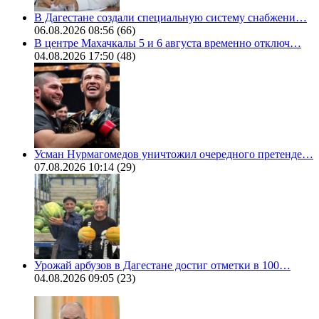
В Дагестане создали специальную систему снабжени…
06.08.2026 08:56
(66)
В центре Махачкалы 5 и 6 августа временно отключ…
04.08.2026 17:50
(48)
Усман Нурмагомедов уничтожил очередного претенде…
07.08.2026 10:14
(29)
Урожай арбузов в Дагестане достиг отметки в 100…
04.08.2026 09:05
(23)