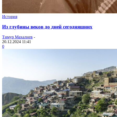
История
Из глубины веков до дней сегодняшних
Тимур Махалиев
-
20.12.2024 11:41
0