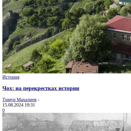
История
Чох: на перекрестках истории
Тимур Махалиев
-
15.08.2024 19:31
0