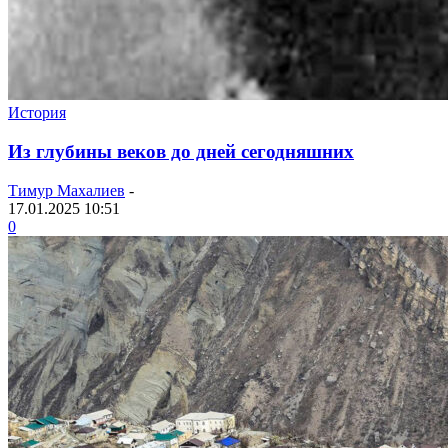
История
Из глубины веков до дней сегодняшних
Тимур Махалиев
-
17.01.2025 10:51
0