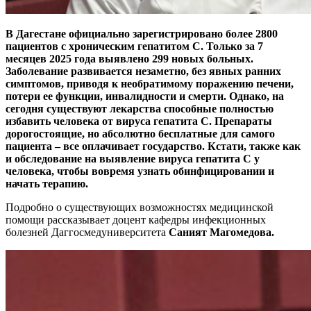
В Дагестане официально зарегистрировано более 2800
пациентов с хроническим гепатитом С. Только за 7
месяцев 2025 года выявлено 299 новых больных.
Заболевание развивается незаметно, без явных ранних
симптомов, приводя к необратимому поражению печени,
потери ее функции, инвалидности и смерти. Однако, на
сегодня существуют лекарства способные полностью
избавить человека от вируса гепатита С. Препараты
дорогостоящие, но абсолютно бесплатные для самого
пациента – вс
е
оплачивает государство. Кстати, также как
и обследование на выявление вируса гепатита С у
человека, чтобы вовремя узнать обинфицировани
и
и
начать терапию.
Подробно о существующих возможностях медицинской
помощи рассказывает доцент кафедры инфекционных
болезней Даггосмедуниверситета
Саният Магомедова.