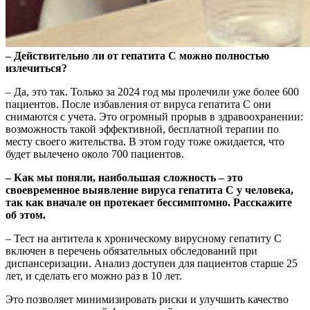
– Действительно ли от гепатита С можно полностью
излечиться?
– Да, это так. Только за 2024 год мы пролечили уже более 600
пациентов. После избавления от вируса гепатита С они
снимаются с учета. Это огромный прорыв в здравоохранении:
возможность такой эффективной, бесплатной терапии по
месту своего жительства. В этом году тоже ожидается, что
будет вылечено около 700 пациентов.
– Как мы поняли, наибольшая сложность
–
это
своевременное выявление вируса гепатита С у человека,
так как вначале он протекает бессимптомно. Расскажите
об этом.
– Тест на антитела к хроническому вирусному гепатиту С
включен в перечень обязательных обследований при
диспансеризации. Анализ доступен для пациентов старше 25
лет, и сделать его можно раз в 10 лет.
Это позволяет минимизировать риски и улучшить качество