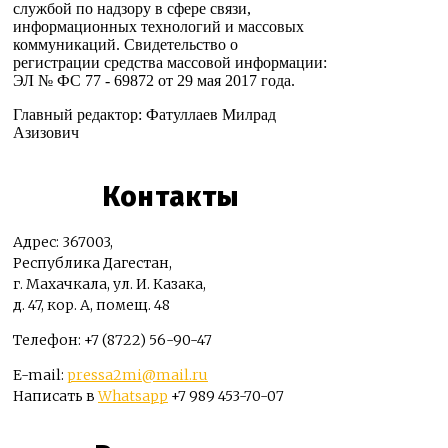
службой по надзору в сфере связи,
информационных технологий и массовых
коммуникаций. Свидетельство о
регистрации средства массовой информации:
ЭЛ № ФС 77 - 69872 от 29 мая 2017 года.
Главный редактор: Фатуллаев Милрад
Азизович
Контакты
Адрес: 367003,
Республика Дагестан,
г. Махачкала, ул. И. Казака,
д. 47, кор. А, помещ. 48
Телефон: +7 (8722) 56-90-47
E-mail:
pressa2mi@mail.ru
Написать в
Whatsapp
+7 989 453-70-07