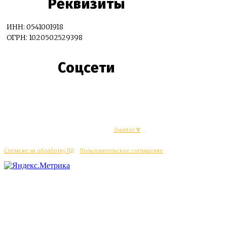
Реквизиты
ИНН: 0541001918
ОГРН: 1020502529398
Соцсети
© Махачкалинские известия - Разработка
Quantor-∀
Согласие на обработку ПД
/
Пользовательское соглашение