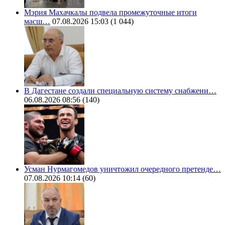
Мэрия Махачкалы подвела промежуточные итоги
масш…
07.08.2026 15:03
(1 044)
В Дагестане создали специальную систему снабжени…
06.08.2026 08:56
(140)
Усман Нурмагомедов уничтожил очередного претенде…
07.08.2026 10:14
(60)