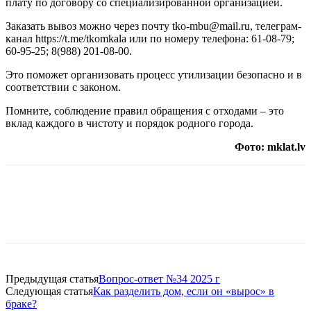
плату по договору со специализированной организацией.
Заказать вывоз можно через почту tko-mbu@mail.ru, телеграм-
канал https://t.me/tkomkala или по номеру телефона: 61-08-79;
60-95-25; 8(988) 201-08-00.
Это поможет организовать процесс утилизации безопасно и в
соответствии с законом.
Помните, соблюдение правил обращения с отходами – это
вклад каждого в чистоту и порядок родного города.
Фото: mklat.lv
Предыдущая статья
Вопрос-ответ №34 2025 г
Следующая статья
Как разделить дом, если он «вырос» в
браке?