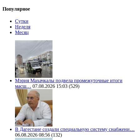
Популярное
Сутки
Неделя
Месяц
Мэрия Махачкалы подвела промежуточные итоги
масш…
07.08.2026 15:03
(529)
В Дагестане создали специальную систему снабжени…
06.08.2026 08:56
(132)