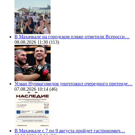
В Махачкале на городском пляже отметили Всеросси…
08.08.2026 11:30
(113)
Усман Нурмагомедов уничтожил очередного претенде…
07.08.2026 10:14
(46)
В Махачкале с 7 по 9 августа пройдет гастрономич…