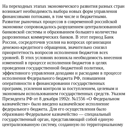
На переходных этапах экономического развития разных стран
возникает необходимость выбора новых форм управления
финансовыми потоками, в том числе и бюджетными.
Развитие рыночных процессов в современной российской
экономике сопровождалось разрушением централизованной
банковской системы и образованием большего количества
разрозненных коммерческих банков. В этот период Банк
России, сосредоточив усилия на вопросах организации
денежно-кредитного обращения, значительно снизил
приоритетность вопросов исполнения бюджетов всех
уровней. В этих условиях возникла необходимость внесения
изменений в процессе исполнения бюджетов в целях
проведения государственной бюджетной политики,
эффективного управления доходами и расходами в процессе
исполнения Федерального бюджета РФ, повышения
оперативности в финансировании государственных
программ, усиления контроля за поступлением, целевым и
экономным использованием государственных средств. Указом
Президента РФ от 8 декабря 1992г. №1556 «О Федеральном
казначействе» было введено казначейское исполнение
федерального бюджета. Для его осуществления было
образовано Федеральное казначейство — специальный
государственный орган, представляющий собой единую
централизованную систему, созданную по территориальному