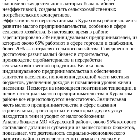
экономическая деятельность которых была наиболее
неэффективной, созданы пять сельскохозяйственных
потребительских кооперативов.
Эффективным и перспективным в Курахском районе является
развитие малого предпринимательства, особенно в сфере
сельского хозяйства. В настоящее время в районе
зарегистрировано 239 индивидуальных предпринимателей, из
которых около 65% работают в сфере торговли и снабжения,
более 20% — в отраслях сельского хозяйства. Совершенно не
достаточно развит малый бизнес в строительстве,
производстве стройматериалов и переработки
сельскохозяйственной продукции. Велика роль
индивидуального предпринимательства в обеспечении
занятости населения, пополнения доходной части местных
бюджетов, увеличения доходов и повышения уровня жизни
населения. Несмотря на имеющиеся позитивные тенденции, в
целом потенциал малого предпринимательства в Курахском
районе все еще используется недостаточно. Значительная
часть малого предпринимательства в сфере оказания
строительных, транспортных и некоторых других услуг
находится в тени и уходит от налогообложения.
Анализ бюджета МО «Курахский район», около 95% которого
составляют дотации и субвенции из вышестоящих бюджетов,
показывает, что деятельность социально-экономического
развития района непосредственно связана с целевым и