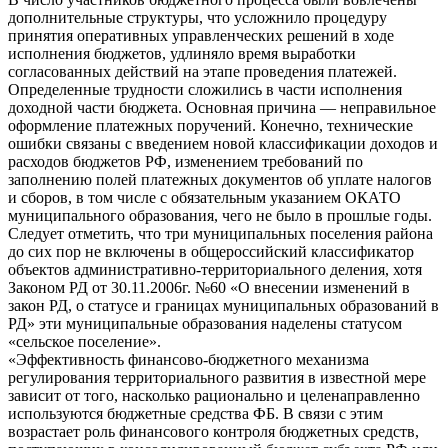
дополнительные структуры, что усложнило процедуру
принятия оперативных управленческих решений в ходе
исполнения бюджетов, удлиняло время выработки
согласованных действий на этапе проведения платежей.
Определенные трудности сложились в части исполнения
доходной части бюджета. Основная причина — неправильное
оформление платежных поручений. Конечно, технические
ошибки связаны с введением новой классификации доходов и
расходов бюджетов РФ, изменением требований по
заполнению полей платежных документов об уплате налогов
и сборов, в том числе с обязательным указанием ОКАТО
муниципального образования, чего не было в прошлые годы.
Следует отметить, что три муниципальных поселения района
до сих пор не включены в общероссийский классификатор
объектов административно-территориального деления, хотя
Законом РД от 30.11.2006г. №60 «О внесении изменений в
закон РД, о статусе и границах муниципальных образований в
РД» эти муниципальные образования наделены статусом
«сельское поселение».
«Эффективность финансово-бюджетного механизма
регулирования территориального развития в известной мере
зависит от того, насколько рационально и целенаправленно
используются бюджетные средства ФБ. В связи с этим
возрастает роль финансового контроля бюджетных средств,