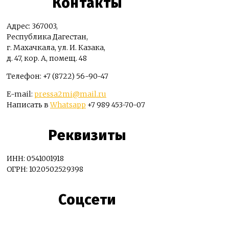
Контакты
Адрес: 367003,
Республика Дагестан,
г. Махачкала, ул. И. Казака,
д. 47, кор. А, помещ. 48
Телефон: +7 (8722) 56-90-47
E-mail:
pressa2mi@mail.ru
Написать в
Whatsapp
+7 989 453-70-07
Реквизиты
ИНН: 0541001918
ОГРН: 1020502529398
Соцсети