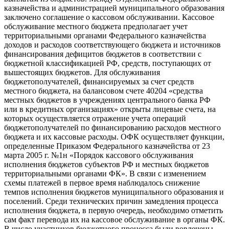
казначейства и администрацией муниципального образования
заключено соглашение о кассовом обслуживании. Кассовое
обслуживание местного бюджета предполагает учет
территориальными органами Федерального казначейства
доходов и расходов соответствующего бюджета и источников
финансирования дефицитов бюджетов в соответствии с
бюджетной классификацией РФ, средств, поступающих от
вышестоящих бюджетов. Для обслуживания
бюджетополучателей, финансируемых за счет средств
местного бюджета, на балансовом счете 40204 «средства
местных бюджетов в учреждениях центрального банка РФ
или в кредитных организациях» открыты лицевые счета, на
которых осуществляется отражение учета операций
бюджетополучателей по финансированию расходов местного
бюджета и их кассовые расходы. ОФК осуществляет функции,
определенные Приказом Федерального казначейства от 23
марта 2005 г. №1н «Порядок кассового обслуживания
исполнения бюджетов субъектов РФ и местных бюджетов
территориальными органами ФК». В связи с изменением
схемы платежей в первое время наблюдалось снижение
темпов исполнения бюджетов муниципального образования и
поселений. Среди технических причин замедления процесса
исполнения бюджета, в первую очередь, необходимо отметить
сам факт перевода их на кассовое обслуживание в органы ФК.
В число участников бюджетного процесса были вовлечены