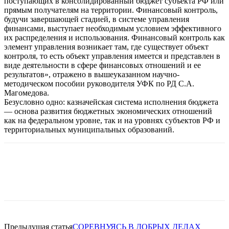
поступающих в консолидированный бюджет субъекта РФ или
прямым получателям на территории. Финансовый контроль,
будучи завершающей стадией, в системе управления
финансами, выступает необходимым условием эффективного
их распределения и использования. Финансовый контроль как
элемент управления возникает там, где существует объект
контроля, то есть объект управления имеется и представлен в
виде деятельности в сфере финансовых отношений и ее
результатов», отражено в вышеуказанном научно-
методическом пособии руководителя УФК по РД С.А.
Магомедова.
Безусловно одно: казначейская система исполнения бюджета
— основа развития бюджетных экономических отношений
как на федеральном уровне, так и на уровнях субъектов РФ и
территориальных муниципальных образований.
Предыдущая статья
СОРЕВНУЯСЬ В ДОБРЫХ ДЕЛАХ