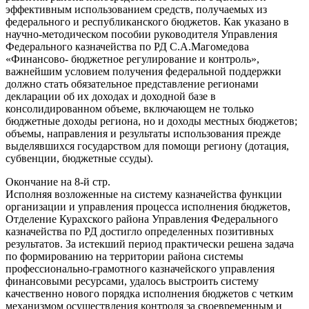
эффективным использованием средств, получаемых из
федерального и республиканского бюджетов. Как указано в
научно-методическом пособии руководителя Управления
Федерального казначейства по РД С.А.Магомедова
«Финансово- бюджетное регулирование и контроль»,
важнейшим условием получения федеральной поддержки
должно стать обязательное представление регионами
декларации об их доходах и доходной базе в
консолидированном объеме, включающем не только
бюджетные доходы региона, но и доходы местных бюджетов;
объемы, направления и результаты использования прежде
выделявшихся государством для помощи региону (дотация,
субвенции, бюджетные ссуды).
Окончание на 8-й стр.
Исполняя возложенные на систему казначейства функции
организации и управления процесса исполнения бюджетов,
Отделение Курахского района Управления Федерального
казначейства по РД достигло определенных позитивных
результатов. За истекший период практически решена задача
по формированию на территории района системы
профессионально-грамотного казначейского управления
финансовыми ресурсами, удалось выстроить систему
качественно нового порядка исполнения бюджетов с четким
механизмом осуществления контроля за своевременным и