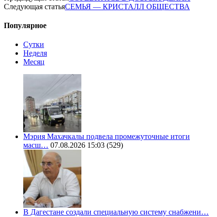
Следующая статья
СЕМЬЯ — КРИСТАЛЛ ОБЩЕСТВА
Популярное
Сутки
Неделя
Месяц
Мэрия Махачкалы подвела промежуточные итоги
масш…
07.08.2026 15:03
(529)
В Дагестане создали специальную систему снабжени…