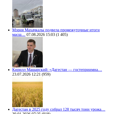
Мэрия Махачкалы подвела промежуточные итоги
масш…
07.08.2026 15:03
(1 405)
Кирилл Машарский: «Дагестан — гостеприимна…
23.07.2026 12:21
(959)
Дагестан в 2025 году собрал 128 тысяч тонн урожа…
30.01.2026 07:25
(918)