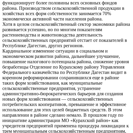
функционирует более половины всех основных фондов
района. Производством сельскохозяйственной продукции в
хозяйствах всех форм собственности занимается 70%
экономически активной части населения района.
Хотя в целом сельскохозяйственный сектор экономики района
развивается успешно, но по многим показателям
растениеводства и животноводства деятельность
сельскохозяйственных предприятий отстает от показателей в
Республике Дагестан, других регионов.
Кардинальное изменение ситуации в социальном и
экономическом развитии района, дальнейшее улучшение,
повышение налогового потенциала района, снижение уровня
безработицы Отделение по Курахскому району Управления
Федерального казначейства по Республике Дагестан видит в
коренном реформировании сохранившихся еще в районе
таких форм хозяйствования, как муниципальные
сельскохозяйственные предприятия, устранение
административно-бюрократических барьеров для создания
новых форм хозяйствования — сельскохозяйственных
потребительских кооперативов, превышение и эффективное
использование для этих целей бюджетных средств. В этом
направлении в районе сделано немало. В прошлом году по
инициативе администрации МО «Курахский район» как
учредителя предприятий применена процедура ликвидации к
трем муниципальным сельскохозяйственным предприятиям,