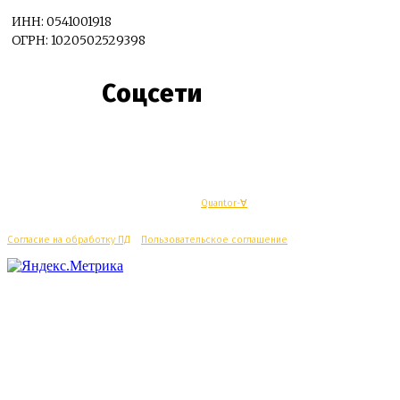
ИНН: 0541001918
ОГРН: 1020502529398
Соцсети
© Махачкалинские известия - Разработка
Quantor-∀
Согласие на обработку ПД
/
Пользовательское соглашение