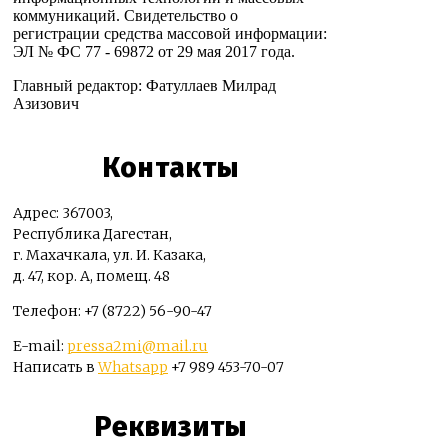
коммуникаций. Свидетельство о
регистрации средства массовой информации:
ЭЛ № ФС 77 - 69872 от 29 мая 2017 года.
Главный редактор: Фатуллаев Милрад
Азизович
Контакты
Адрес: 367003,
Республика Дагестан,
г. Махачкала, ул. И. Казака,
д. 47, кор. А, помещ. 48
Телефон: +7 (8722) 56-90-47
E-mail:
pressa2mi@mail.ru
Написать в
Whatsapp
+7 989 453-70-07
Реквизиты