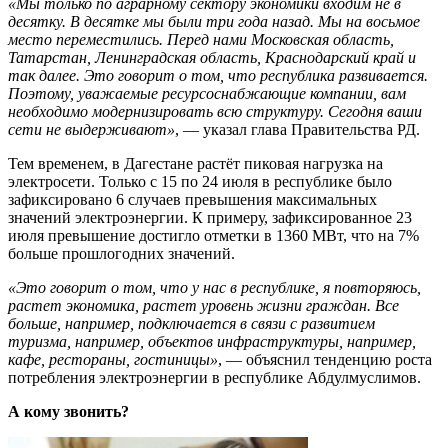
«Мы только по аграрному сектору экономики входим не в
десятку. В десятке мы были три года назад. Мы на восьмое
место переместились. Перед нами Московская область,
Татарстан, Ленинградская область, Краснодарский край и
так далее. Это говорит о том, что республика развивается.
Поэтому, уважаемые ресурсоснабжающие компании, вам
необходимо модернизировать всю структуру. Сегодня ваши
сети не выдерживают»
, — указал глава Правительства РД.
Тем временем, в Дагестане растёт пиковая нагрузка на
электросети. Только с 15 по 24 июля в республике было
зафиксировано 6 случаев превышения максимальных
значений электроэнергии. К примеру, зафиксированное 23
июля превышение достигло отметки в 1360 МВт, что на 7%
больше прошлогодних значений.
«Это говорит о том, что у нас в республике, я повторяюсь,
растет экономика, растет уровень жизни граждан. Все
больше, например, подключается в связи с развитием
туризма, например, объектов инфраструктуры, например,
кафе, рестораны, гостиницы»
, — объяснил тенденцию роста
потребления электроэнергии в республике Абдулмуслимов.
А кому звонить?