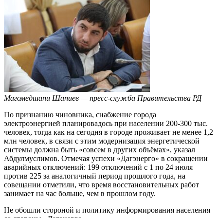
Магомедшапи Шапиев — пресс-служба Правительства РД
По признанию чиновника, снабжение города
электроэнергией планировадось при населении 200-300 тыс.
человек, тогда как на сегодня в городе проживает не менее 1,2
млн человек, в связи с этим модернизация энергетической
системы должна быть «совсем в других объёмах», указал
Абдулмуслимов. Отмечая успехи «Дагэнерго» в сокращении
аварийных отключений: 199 отключений с 1 по 24 июля
против 225 за аналогичный период прошлого года, на
совещании отметили, что время восстановительных работ
занимает на час больше, чем в прошлом году.
Не обошли стороной и политику информирования населения