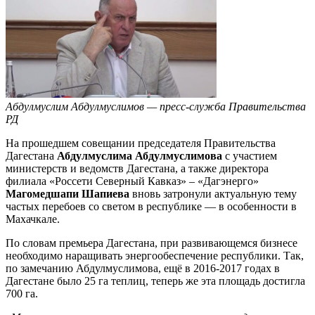
Абдулмуслим Абдулмуслимов — пресс-служба Правительства
РД
На прошедшем совещании председателя Правительства
Дагестана
Абдулмуслима Абдулмуслимова
с участием
министерств и ведомств Дагестана, а также директора
филиала «Россети Северный Кавказ» – «Дагэнерго»
Магомедшапи Шапиева
вновь затронули актуальную тему
частых перебоев со светом в республике — в особенности в
Махачкале.
По словам премьера Дагестана, при развивающемся бизнесе
необходимо наращивать энергообеспечение республики. Так,
по замечанию Абдулмуслимова, ещё в 2016-2017 годах в
Дагестане было 25 га теплиц, теперь же эта площадь достигла
700 га.