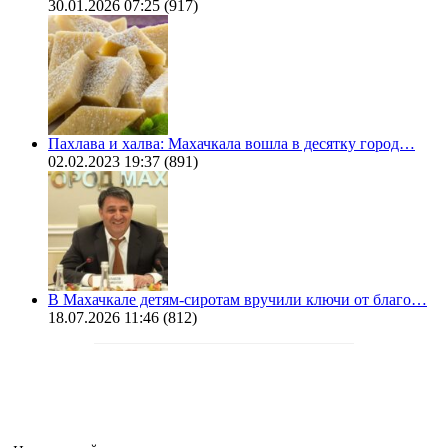
30.01.2026 07:25
(917)
Пахлава и халва: Махачкала вошла в десятку город…
02.02.2023 19:37
(891)
В Махачкале детям-сиротам вручили ключи от благо…
18.07.2026 11:46
(812)