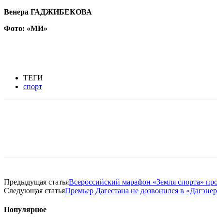
Венера ГАДЖИБЕКОВА
Фото: «МИ»
ТЕГИ
спорт
Предыдущая статья
Всероссийский марафон «Земля спорта» про
Следующая статья
Премьер Дагестана не дозвонился в «Дагэне
Популярное