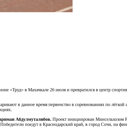
ионе «Труд» в Махачкале 26 июля и превратился в центр спорти
аривают в данное время первенство в соревнованиях по лёгкой
нциях.
ариман Абдулмуталибов.
Проект инициирован Минсельхозом Ро
Победители поедут в Краснодарский край, в город Сочи, на фин