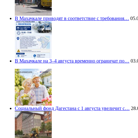
В Махачкале приводят в соответствие с требования…
05.0
В Махачкале на 3–4 августа временно ограничат по…
03.
Социальный фонд Дагестана с 1 августа увеличит с…
28.