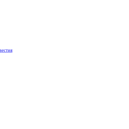
вестия