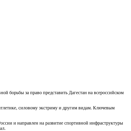
вной борьбы за право представить Дагестан на всероссийском
 атлетике, силовому экстриму и другим видам. Ключевым
ссии и направлен на развитие спортивной инфраструктуры
ал.