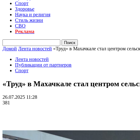
Спорт
Здоровье
Наука и религия
Стиль жизни
СВО
Реклама
Домой
Лента новостей
«Труд» в Махачкале стал центром сельс
Лента новостей
Публикации от партнеров
Спорт
«Труд» в Махачкале стал центром сельс
26.07.2025 11:28
381