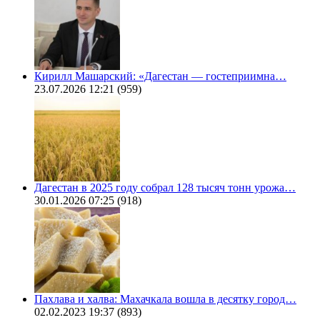
Кирилл Машарский: «Дагестан — гостеприимна…
23.07.2026 12:21
(959)
Дагестан в 2025 году собрал 128 тысяч тонн урожа…
30.01.2026 07:25
(918)
Пахлава и халва: Махачкала вошла в десятку город…
02.02.2023 19:37
(893)