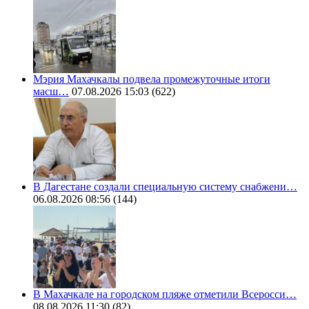
Мэрия Махачкалы подвела промежуточные итоги
масш…
07.08.2026 15:03
(622)
В Дагестане создали специальную систему снабжени…
06.08.2026 08:56
(144)
В Махачкале на городском пляже отметили Всеросси…
08.08.2026 11:30
(82)