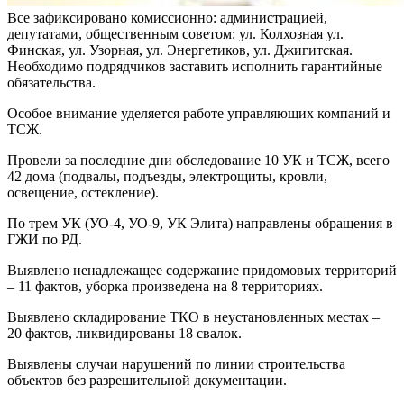
Все зафиксировано комиссионно: администрацией,
депутатами, общественным советом: ул. Колхозная ул.
Финская, ул. Узорная, ул. Энергетиков, ул. Джигитская.
Необходимо подрядчиков заставить исполнить гарантийные
обязательства.
Особое внимание уделяется работе управляющих компаний и
ТСЖ.
Провели за последние дни обследование 10 УК и ТСЖ, всего
42 дома (подвалы, подъезды, электрощиты, кровли,
освещение, остекление).
По трем УК (УО-4, УО-9, УК Элита) направлены обращения в
ГЖИ по РД.
Выявлено ненадлежащее содержание придомовых территорий
– 11 фактов, уборка произведена на 8 территориях.
Выявлено складирование ТКО в неустановленных местах –
20 фактов, ликвидированы 18 свалок.
Выявлены случаи нарушений по линии строительства
объектов без разрешительной документации.