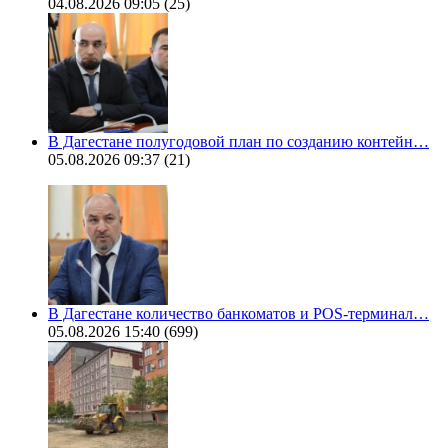
04.08.2026 09:05
(25)
В Дагестане полугодовой план по созданию контейн…
05.08.2026 09:37
(21)
В Дагестане количество банкоматов и POS-терминал…
05.08.2026 15:40
(699)