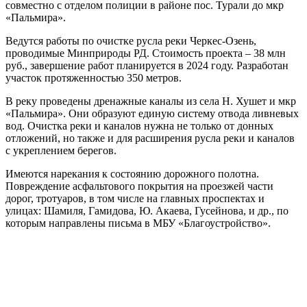
совместно с отделом полиции в районе пос. Турали до мкр
«Пальмира».
Ведутся работы по очистке русла реки Черкес-Озень,
проводимые Минприроды РД. Стоимость проекта – 38 млн
руб., завершение работ планируется в 2024 году. Разработан
участок протяженностью 350 метров.
В реку проведены дренажные каналы из села Н. Хушет и мкр
«Пальмира». Они образуют единую систему отвода ливневых
вод. Очистка реки и каналов нужна не только от донных
отложений, но также и для расширения русла реки и каналов
с укреплением берегов.
Имеются нарекания к состоянию дорожного полотна.
Повреждение асфальтового покрытия на проезжей части
дорог, тротуаров, в том числе на главных проспектах и
улицах: Шамиля, Гамидова, Ю. Акаева, Гусейнова, и др., по
которым направлены письма в МБУ «Благоустройство».