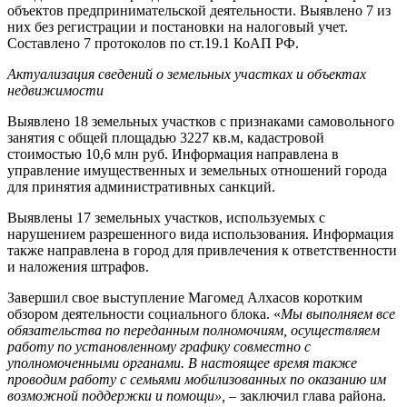
объектов предпринимательской деятельности. Выявлено 7 из
них без регистрации и постановки на налоговый учет.
Составлено 7 протоколов по ст.19.1 КоАП РФ.
Актуализация сведений о земельных участках и объектах
недвижимости
Выявлено 18 земельных участков с признаками самовольного
занятия с общей площадью 3227 кв.м, кадастровой
стоимостью 10,6 млн руб. Информация направлена в
управление имущественных и земельных отношений города
для принятия административных санкций.
Выявлены 17 земельных участков, используемых с
нарушением разрешенного вида использования. Информация
также направлена в город для привлечения к ответственности
и наложения штрафов.
Завершил свое выступление Магомед Алхасов коротким
обзором деятельности социального блока. «
Мы выполняем все
обязательства по переданным полномочиям, осуществляем
работу по установленному графику совместно с
уполномоченными органами. В настоящее время также
проводим работу с семьями мобилизованных по оказанию им
возможной поддержки и помощи»,
– заключил глава района.