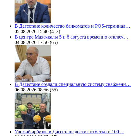
В Дагестане количество банкоматов и POS-терминал…
05.08.2026 15:40
(413)
В центре Махачкалы 5 и 6 августа временно отключ…
04.08.2026 17:50
(65)
В Дагестане создали специальную систему снабжени…
06.08.2026 08:56
(55)
Урожай арбузов в Дагестане достиг отметки в 100…