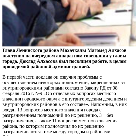
Глава Ленинского района Махачкалы Магомед Алхасов
выступил на очередном аппаратном совещании у главы
города. Доклад Алхасова был посвящен работе, в целом
проводимой районной администрацией.
В первой части доклада он озвучил проблемы с
осуществлением некоторых полномочий, закрепленных за
внутригородскими районами согласно Закону РД от 08
февраля 2016 г. №9 «Об отдельных вопросах местного
значения городского округа с внутригородским делением и
внутригородских районов в его составе». Напомним, в них
входят 13 вопросов местного значения города с
разграничением полномочий по их решению, 3 – без
разграничения, а также 11 вопросов местного значения
района, по которым полномочия по их решению
разграничиваются тоже между городом и районами.