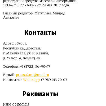
регистрации средства массовой информации:
ЭЛ № ФС 77 - 69872 от 29 мая 2017 года.
Главный редактор: Фатуллаев Милрад
Азизович
Контакты
Адрес: 367003,
Республика Дагестан,
г. Махачкала, ул. И. Казака,
д. 47, кор. А, помещ. 48
Телефон: +7 (8722) 56-90-47
E-mail:
pressa2mi@mail.ru
Написать в
Whatsapp
+7 989 453-70-07
Реквизиты
ИНН: 0541001918