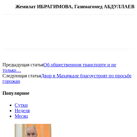
Жемилат ИБРАГИМОВА, Газимагомед АБДУЛЛАЕВ
Предыдущая статья
Об общественном транспорте и не
только…
Следующая статья
Двор в Махачкале благоустроят по просьбе
горожан
Популярное
Сутки
Неделя
Месяц