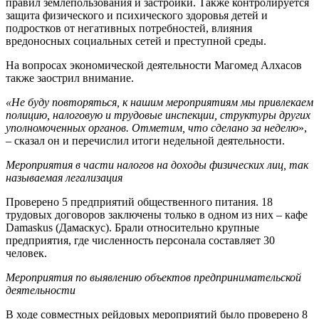
правил землепользования и застройки. Также контролируется
защита физического и психического здоровья детей и
подростков от негативных потребностей, влияния
вредоносных социальных сетей и преступной среды.
На вопросах экономической деятельности Магомед Алхасов
также заострил внимание.
«Не буду повторяться, к нашим мероприятиям мы привлекаем
полицию, налоговую и трудовые инспекции, структуры других
уполномоченных органов. Отметим, что сделано за неделю
»,
– сказал он и перечислил итоги недельной деятельности.
Мероприятия в части налогов на доходы физических лиц, так
называемая легализация
Проверено 5 предприятий общественного питания. 18
трудовых договоров заключены только в одном из них – кафе
Damaskus (Дамаскус). Брали относительно крупные
предприятия, где численность персонала составляет 30
человек.
Мероприятия по выявлению объектов предпринимательской
деятельности
В ходе совместных рейдовых мероприятий было проверено 8