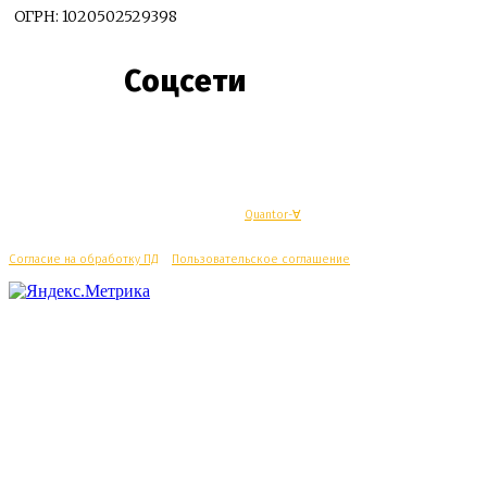
ОГРН: 1020502529398
Соцсети
© Махачкалинские известия - Разработка
Quantor-∀
Согласие на обработку ПД
/
Пользовательское соглашение