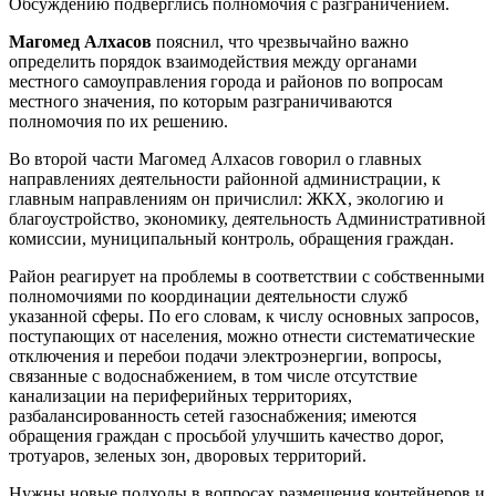
Обсуждению подверглись полномочия с разграничением.
Магомед Алхасов
пояснил, что чрезвычайно важно
определить порядок взаимодействия между органами
местного самоуправления города и районов по вопросам
местного значения, по которым разграничиваются
полномочия по их решению.
Во второй части Магомед Алхасов говорил о главных
направлениях деятельности районной администрации, к
главным направлениям он причислил: ЖКХ, экологию и
благоустройство, экономику, деятельность Административной
комиссии, муниципальный контроль, обращения граждан.
Район реагирует на проблемы в соответствии с собственными
полномочиями по координации деятельности служб
указанной сферы. По его словам, к числу основных запросов,
поступающих от населения, можно отнести систематические
отключения и перебои подачи электроэнергии, вопросы,
связанные с водоснабжением, в том числе отсутствие
канализации на периферийных территориях,
разбалансированность сетей газоснабжения; имеются
обращения граждан с просьбой улучшить качество дорог,
тротуаров, зеленых зон, дворовых территорий.
Нужны новые подходы в вопросах размещения контейнеров и