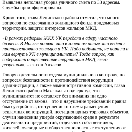
Выявлена неполная уборка уличного смета по 33 адресам.
Службы проинформированы.
Кроме того, глава Ленинского района отметил, что много
вопросов по содержанию жилищного фонда придомовых
территорий, защиты интересов жильцов МКД.
«
В рамках реформы ЖКХ УК передали в сферу частного
бизнеса. В Москве поняли, что в конечном итоге это ведет к
противостоянию жильцов и УК. Надо подумать, не пора ли и
нам вернуть УК в муниципалитеты? Тогда вопрос, как
содержать общественные территории МКД, легко
разрешим
», – сказал Алхасов.
Говоря о деятельности отдела муниципального контроля, по
вопросам безопасности и противодействия коррупции
администрации, а также административной комиссии, глава
Ленинского района Махачкалы подчеркнул, что
муниципалитет не оставляет без внимания ни одно
отступление от закона – это и нарушение требований правил
благоустройства, отступление от схемы размещения
рекламных конструкций, нестационарных торговых объектов,
случаи нанесения ущерба окружающей среде в результате
деятельности предприятий, отдельных собственников,
жителей, очевидные и общественно опасные отступления от