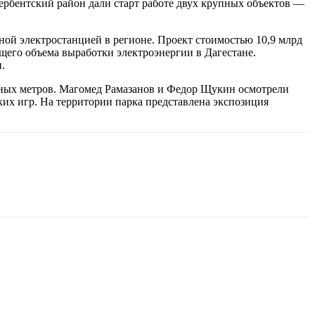
ербентский район дали старт работе двух крупных объектов —
ой электростанцией в регионе. Проект стоимостью 10,9 млрд
щего объема выработки электроэнергии в Дагестане.
.
атных метров. Магомед Рамазанов и Федор Щукин осмотрели
ких игр. На территории парка представлена экспозиция