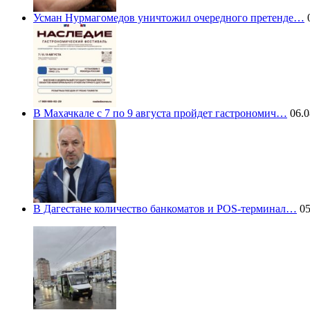
Усман Нурмагомедов уничтожил очередного претенде…
0
В Махачкале с 7 по 9 августа пройдет гастрономич…
06.0
В Дагестане количество банкоматов и POS-терминал…
05