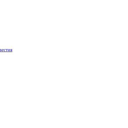
вестия