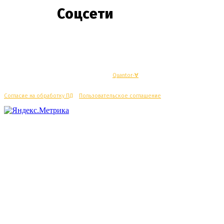
Соцсети
© Махачкалинские известия - Разработка
Quantor-∀
Согласие на обработку ПД
/
Пользовательское соглашение