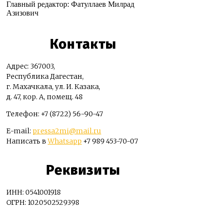
Главный редактор: Фатуллаев Милрад
Азизович
Контакты
Адрес: 367003,
Республика Дагестан,
г. Махачкала, ул. И. Казака,
д. 47, кор. А, помещ. 48
Телефон: +7 (8722) 56-90-47
E-mail:
pressa2mi@mail.ru
Написать в
Whatsapp
+7 989 453-70-07
Реквизиты
ИНН: 0541001918
ОГРН: 1020502529398