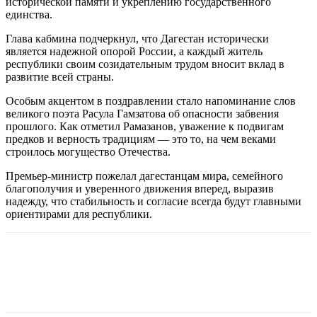
исторической памяти и укреплению государственного
единства.
Глава кабмина подчеркнул, что Дагестан исторически
является надежной опорой России, а каждый житель
республики своим созидательным трудом вносит вклад в
развитие всей страны.
Особым акцентом в поздравлении стало напоминание слов
великого поэта Расула Гамзатова об опасности забвения
прошлого. Как отметил Рамазанов, уважение к подвигам
предков и верность традициям — это то, на чем веками
строилось могущество Отечества.
Премьер-министр пожелал дагестанцам мира, семейного
благополучия и уверенного движения вперед, выразив
надежду, что стабильность и согласие всегда будут главными
ориентирами для республики.