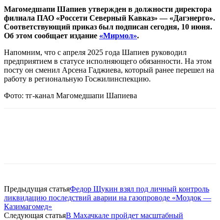
Магомедшапи Шапиев утвержден в должности директора
филиала ПАО «Россети Северный Кавказ» — «Дагэнерго».
Соответствующий приказ был подписан сегодня, 10 июня.
Об этом сообщает издание
«Мирмол»
.
Напомним, что с апреля 2025 года Шапиев руководил
предприятием в статусе исполняющего обязанности. На этом
посту он сменил Арсена Гаджиева, который ранее перешел на
работу в региональную Госжилинспекцию.
Фото: тг-канал Магомедшапи Шапиева
Предыдущая статья
Федор Щукин взял под личный контроль
ликвидацию последствий аварии на газопроводе «Моздок —
Казимагомед»
Следующая статья
В Махачкале пройдет масштабный