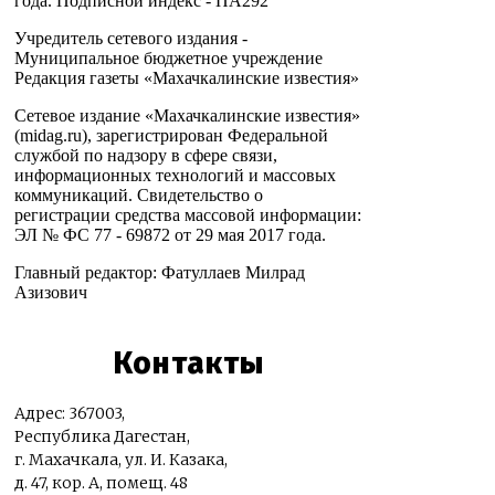
года. Подписной индекс - ПА292
Учредитель сетевого издания -
Муниципальное бюджетное учреждение
Редакция газеты «Махачкалинские известия»
Сетевое издание «Махачкалинские известия»
(midag.ru), зарегистрирован Федеральной
службой по надзору в сфере связи,
информационных технологий и массовых
коммуникаций. Свидетельство о
регистрации средства массовой информации:
ЭЛ № ФС 77 - 69872 от 29 мая 2017 года.
Главный редактор: Фатуллаев Милрад
Азизович
Контакты
Адрес: 367003,
Республика Дагестан,
г. Махачкала, ул. И. Казака,
д. 47, кор. А, помещ. 48