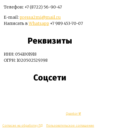
Телефон: +7 (8722) 56-90-47
E-mail:
pressa2mi@mail.ru
Написать в
Whatsapp
+7 989 453-70-07
Реквизиты
ИНН: 0541001918
ОГРН: 1020502529398
Соцсети
© Махачкалинские известия - Разработка
Quantor-∀
Согласие на обработку ПД
/
Пользовательское соглашение