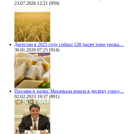
23.07.2026 12:21
(959)
Дагестан в 2025 году собрал 128 тысяч тонн урожа…
30.01.2026 07:25
(914)
Пахлава и халва: Махачкала вошла в десятку город…
02.02.2023 19:37
(891)