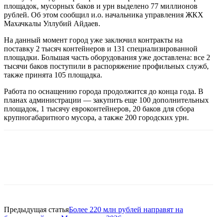
площадок, мусорных баков и урн выделено 77 миллионов
рублей. Об этом сообщил и.о. начальника управления ЖКХ
Махачкалы Уллубий Айдаев.
На данный момент город уже заключил контракты на
поставку 2 тысяч контейнеров и 131 специализированной
площадки. Большая часть оборудования уже доставлена: все 2
тысячи баков поступили в распоряжение профильных служб,
также принята 105 площадка.
Работа по оснащению города продолжится до конца года. В
планах администрации — закупить еще 100 дополнительных
площадок, 1 тысячу евроконтейнеров, 20 баков для сбора
крупногабаритного мусора, а также 200 городских урн.
Предыдущая статья
Более 220 млн рублей направят на