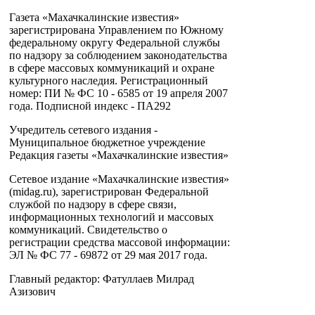
Газета «Махачкалинские известия»
зарегистрирована Управлением по Южному
федеральному округу Федеральной службы
по надзору за соблюдением законодательства
в сфере массовых коммуникаций и охране
культурного наследия. Регистрационный
номер: ПИ № ФС 10 - 6585 от 19 апреля 2007
года. Подписной индекс - ПА292
Учредитель сетевого издания -
Муниципальное бюджетное учреждение
Редакция газеты «Махачкалинские известия»
Сетевое издание «Махачкалинские известия»
(midag.ru), зарегистрирован Федеральной
службой по надзору в сфере связи,
информационных технологий и массовых
коммуникаций. Свидетельство о
регистрации средства массовой информации:
ЭЛ № ФС 77 - 69872 от 29 мая 2017 года.
Главный редактор: Фатуллаев Милрад
Азизович