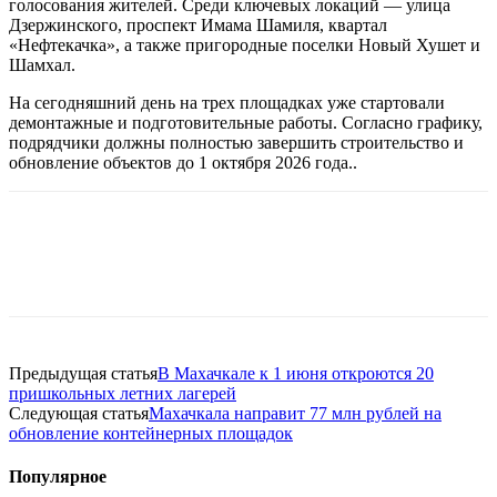
голосования жителей. Среди ключевых локаций — улица
Дзержинского, проспект Имама Шамиля, квартал
«Нефтекачка», а также пригородные поселки Новый Хушет и
Шамхал.
На сегодняшний день на трех площадках уже стартовали
демонтажные и подготовительные работы. Согласно графику,
подрядчики должны полностью завершить строительство и
обновление объектов до 1 октября 2026 года..
Предыдущая статья
В Махачкале к 1 июня откроются 20
пришкольных летних лагерей
Следующая статья
Махачкала направит 77 млн рублей на
обновление контейнерных площадок
Популярное