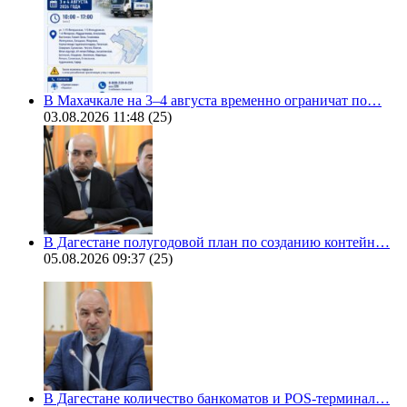
В Махачкале на 3–4 августа временно ограничат по…
03.08.2026 11:48
(25)
В Дагестане полугодовой план по созданию контейн…
05.08.2026 09:37
(25)
В Дагестане количество банкоматов и POS-терминал…