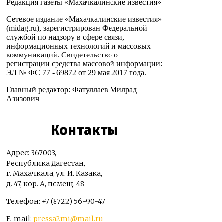
Редакция газеты «Махачкалинские известия»
Сетевое издание «Махачкалинские известия»
(midag.ru), зарегистрирован Федеральной
службой по надзору в сфере связи,
информационных технологий и массовых
коммуникаций. Свидетельство о
регистрации средства массовой информации:
ЭЛ № ФС 77 - 69872 от 29 мая 2017 года.
Главный редактор: Фатуллаев Милрад
Азизович
Контакты
Адрес: 367003,
Республика Дагестан,
г. Махачкала, ул. И. Казака,
д. 47, кор. А, помещ. 48
Телефон: +7 (8722) 56-90-47
E-mail:
pressa2mi@mail.ru