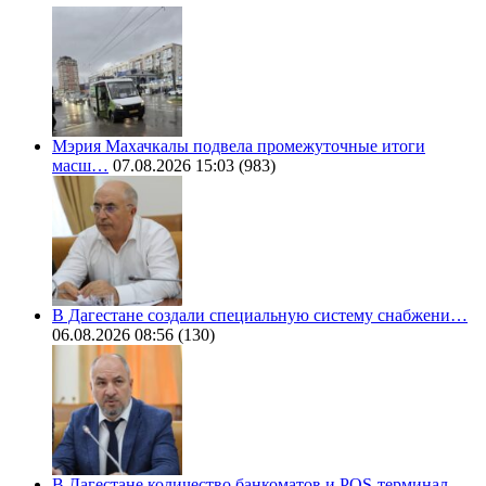
Мэрия Махачкалы подвела промежуточные итоги
масш…
07.08.2026 15:03
(983)
В Дагестане создали специальную систему снабжени…
06.08.2026 08:56
(130)
В Дагестане количество банкоматов и POS-терминал…