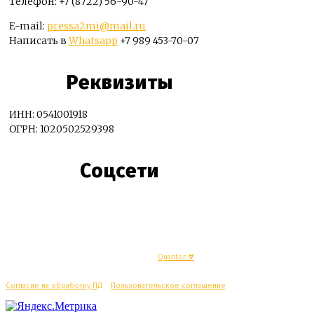
Телефон: +7 (8722) 56-90-47
E-mail:
pressa2mi@mail.ru
Написать в
Whatsapp
+7 989 453-70-07
Реквизиты
ИНН: 0541001918
ОГРН: 1020502529398
Соцсети
© Махачкалинские известия - Разработка
Quantor-∀
Согласие на обработку ПД
/
Пользовательское соглашение