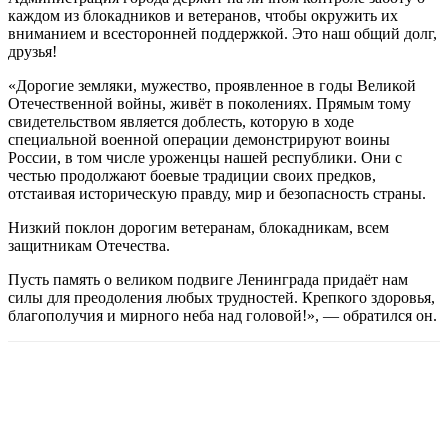
каждом из блокадников и ветеранов, чтобы окружить их
вниманием и всесторонней поддержкой. Это наш общий долг,
друзья!
«Дорогие земляки, мужество, проявленное в годы Великой
Отечественной войны, живёт в поколениях. Прямым тому
свидетельством является доблесть, которую в ходе
специальной военной операции демонстрируют воины
России, в том числе уроженцы нашей республики. Они с
честью продолжают боевые традиции своих предков,
отстаивая историческую правду, мир и безопасность страны.
Низкий поклон дорогим ветеранам, блокадникам, всем
защитникам Отечества.
Пусть память о великом подвиге Ленинграда придаёт нам
силы для преодоления любых трудностей. Крепкого здоровья,
благополучия и мирного неба над головой!», — обратился он.