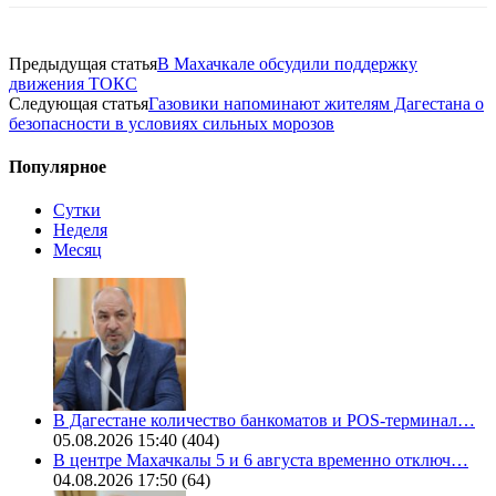
Предыдущая статья
В Махачкале обсудили поддержку
движения ТОКС
Следующая статья
Газовики напоминают жителям Дагестана о
безопасности в условиях сильных морозов
Популярное
Сутки
Неделя
Месяц
В Дагестане количество банкоматов и POS-терминал…
05.08.2026 15:40
(404)
В центре Махачкалы 5 и 6 августа временно отключ…
04.08.2026 17:50
(64)