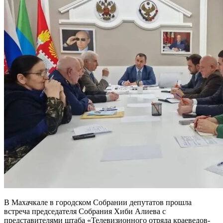
В Махачкале в городском Собрании депутатов прошла
встреча председателя Собрания Хиби Алиева с
представителями штаба «Телевизионного отряда краеведов-