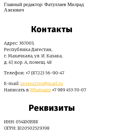
Главный редактор: Фатуллаев Милрад
Азизович
Контакты
Адрес: 367003,
Республика Дагестан,
г. Махачкала, ул. И. Казака,
д. 47, кор. А, помещ. 48
Телефон: +7 (8722) 56-90-47
E-mail:
pressa2mi@mail.ru
Написать в
Whatsapp
+7 989 453-70-07
Реквизиты
ИНН: 0541001918
ОГРН: 1020502529398