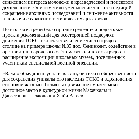
снижением интереса молодежи к краеведческой и поисковой
деятельности. Они отметили уменьшение числа экспедиций,
сокращение архивных исследований и снижение активности
в поиске и сохранении исторических артефактов.
По итогам встречи было принято решение о подготовке
проекта рекомендаций для всесторонней поддержки
движения ТОКС, включая увеличение числа отрядов в
столице на примере школы №35 пос. Ленинкент, содействие в
организации городского слёта махачкалинских отрядов и
расширение экспозиций школьных музеев, посвящённых
участникам специальной военной операции.
«Важно объединить усилия власти, бизнеса и общественности
для сохранения уникального наследия ТОКС и вдохновения
его новой жизнью. Только так движение сможет занять
достойное место в культурной жизни Махачкалы и
Дагестана», — заключил Хиби Алиев.