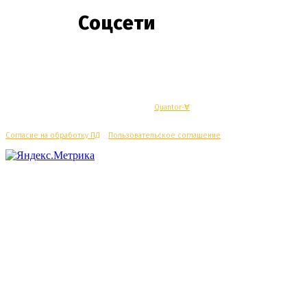
Соцсети
© Махачкалинские известия - Разработка
Quantor-∀
Согласие на обработку ПД
/
Пользовательское соглашение