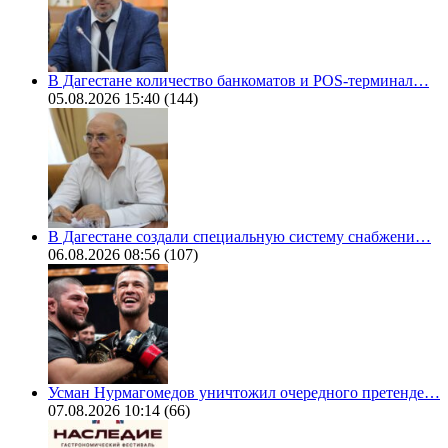
В Дагестане количество банкоматов и POS-терминал…
05.08.2026 15:40
(144)
В Дагестане создали специальную систему снабжени…
06.08.2026 08:56
(107)
Усман Нурмагомедов уничтожил очередного претенде…
07.08.2026 10:14
(66)