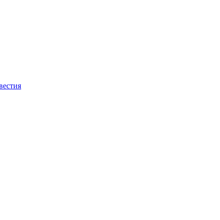
вестия