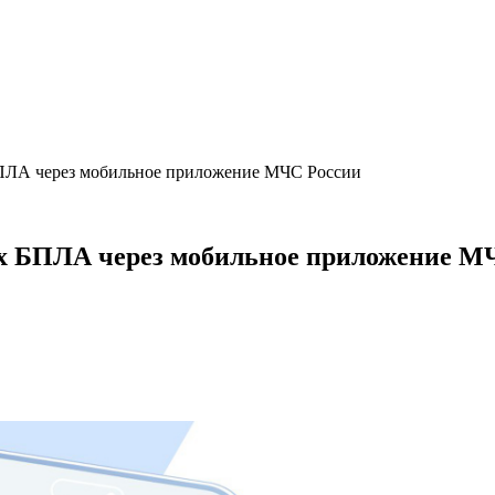
БПЛА через мобильное приложение МЧС России
ах БПЛА через мобильное приложение М