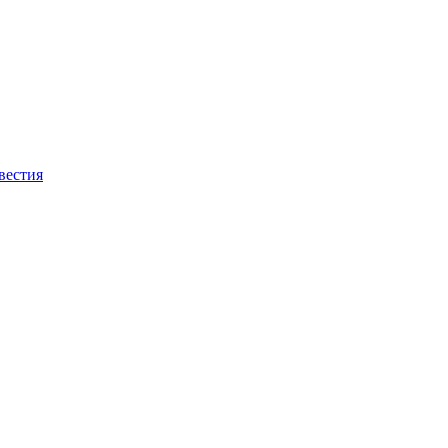
вестия