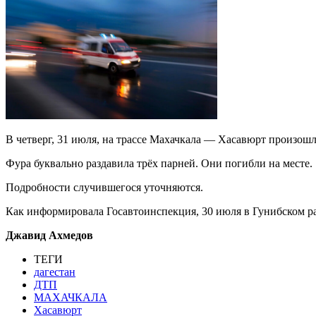
В четверг, 31 июля, на трассе Махачкала — Хасавюрт произош
Фура буквально раздавила трёх парней. Они погибли на месте.
Подробности случившегося уточняются.
Как информировала Госавтоинспекция, 30 июля в Гунибском ра
Джавид Ахмедов
ТЕГИ
дагестан
ДТП
МАХАЧКАЛА
Хасавюрт