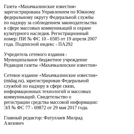
Газета «Махачкалинские известия»
зарегистрирована Управлением по Южному
федеральному округу Федеральной службы
по надзору за соблюдением законодательства
в сфере массовых коммуникаций и охране
культурного наследия. Регистрационный
номер: ПИ № ФС 10 - 6585 от 19 апреля 2007
года. Подписной индекс - ПА292
Учредитель сетевого издания -
Муниципальное бюджетное учреждение
Редакция газеты «Махачкалинские известия»
Сетевое издание «Махачкалинские известия»
(midag.ru), зарегистрирован Федеральной
службой по надзору в сфере связи,
информационных технологий и массовых
коммуникаций. Свидетельство о
регистрации средства массовой информации:
ЭЛ № ФС 77 - 69872 от 29 мая 2017 года.
Главный редактор: Фатуллаев Милрад
Азизович