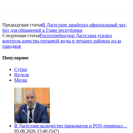
Предыдущая статья
В Дагестане заработал официальный чат-
бот для обращений к Главе республики
Следующая статья
Роспотребнадзор Дагестана усилил
контроль качества питьевой воды в четырех районах из-за
паводков
Популярное
Сутки
Неделя
Месяц
В Дагестане количество банкоматов и POS-терминал…
05.08.2026 15:40
(547)