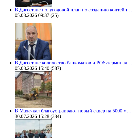
В Дагестане полугодовой план по созданию контейн…
05.08.2026 09:37
(25)
В Дагестане количество банкоматов и POS-терминал…
05.08.2026 15:40
(587)
В Махачкал благоустраивают новый сквер на 5000 м…
30.07.2026 15:28
(334)