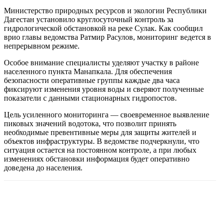
Министерство природных ресурсов и экологии Республики
Дагестан установило круглосуточный контроль за
гидрологической обстановкой на реке Сулак. Как сообщил
врио главы ведомства Ратмир Расулов, мониторинг ведется в
непрерывном режиме.
Особое внимание специалисты уделяют участку в районе
населенного пункта Манапкала. Для обеспечения
безопасности оперативные группы каждые два часа
фиксируют изменения уровня воды и сверяют полученные
показатели с данными стационарных гидропостов.
Цель усиленного мониторинга — своевременное выявление
пиковых значений водотока, что позволит принять
необходимые превентивные меры для защиты жителей и
объектов инфраструктуры. В ведомстве подчеркнули, что
ситуация остается на постоянном контроле, а при любых
изменениях обстановки информация будет оперативно
доведена до населения.