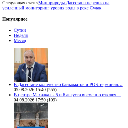
Следующая статья
Минприроды Дагестана перешло на
усиленный мониторинг уровня воды в реке Сулак
Популярное
Сутки
Неделя
Месяц
В Дагестане количество банкоматов и POS-терминал…
05.08.2026 15:40
(555)
В центре Махачкалы 5 и 6 августа временно отключ…
04.08.2026 17:50
(109)