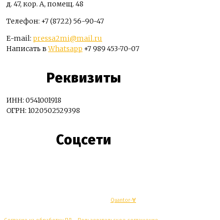
д. 47, кор. А, помещ. 48
Телефон: +7 (8722) 56-90-47
E-mail:
pressa2mi@mail.ru
Написать в
Whatsapp
+7 989 453-70-07
Реквизиты
ИНН: 0541001918
ОГРН: 1020502529398
Соцсети
© Махачкалинские известия - Разработка
Quantor-∀