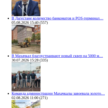
В Дагестане количество банкоматов и POS-терминал…
05.08.2026 15:40
(557)
В Махачкал благоустраивают новый сквер на 5000 м…
30.07.2026 15:28
(335)
Команда администрации Махачкалы завоевала золото…
02.08.2026 11:00
(271)