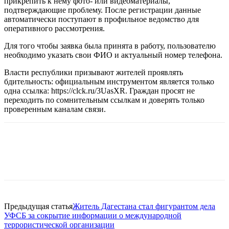
прикрепить к нему фото- или видеоматериалы,
подтверждающие проблему. После регистрации данные
автоматически поступают в профильное ведомство для
оперативного рассмотрения.
Для того чтобы заявка была принята в работу, пользователю
необходимо указать свои ФИО и актуальный номер телефона.
Власти республики призывают жителей проявлять
бдительность: официальным инструментом является только
одна ссылка: https://clck.ru/3UasXR. Граждан просят не
переходить по сомнительным ссылкам и доверять только
проверенным каналам связи.
Предыдущая статья
Житель Дагестана стал фигурантом дела
УФСБ за сокрытие информации о международной
террористической организации