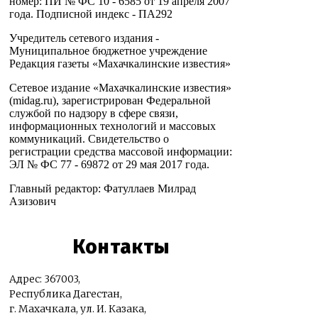
номер: ПИ № ФС 10 - 6585 от 19 апреля 2007
года. Подписной индекс - ПА292
Учредитель сетевого издания -
Муниципальное бюджетное учреждение
Редакция газеты «Махачкалинские известия»
Сетевое издание «Махачкалинские известия»
(midag.ru), зарегистрирован Федеральной
службой по надзору в сфере связи,
информационных технологий и массовых
коммуникаций. Свидетельство о
регистрации средства массовой информации:
ЭЛ № ФС 77 - 69872 от 29 мая 2017 года.
Главный редактор: Фатуллаев Милрад
Азизович
Контакты
Адрес: 367003,
Республика Дагестан,
г. Махачкала, ул. И. Казака,