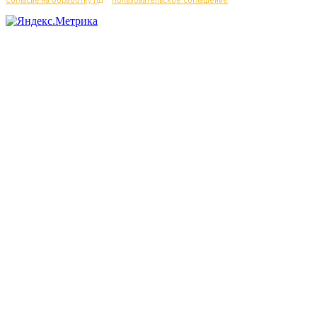
Согласие на обработку ПД
/
Пользовательское соглашение