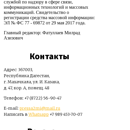
службой по надзору в сфере связи,
информационных технологий и массовых
коммуникаций. Свидетельство о
регистрации средства массовой информации:
ЭЛ № ФС 77 - 69872 от 29 мая 2017 года.
Главный редактор: Фатуллаев Милрад
Азизович
Контакты
Адрес: 367003,
Республика Дагестан,
г. Махачкала, ул. И. Казака,
д. 47, кор. А, помещ. 48
Телефон: +7 (8722) 56-90-47
E-mail:
pressa2mi@mail.ru
Написать в
Whatsapp
+7 989 453-70-07