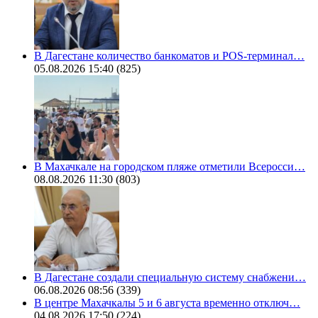
В Дагестане количество банкоматов и POS-терминал…
05.08.2026 15:40
(825)
В Махачкале на городском пляже отметили Всеросси…
08.08.2026 11:30
(803)
В Дагестане создали специальную систему снабжени…
06.08.2026 08:56
(339)
В центре Махачкалы 5 и 6 августа временно отключ…
04.08.2026 17:50
(224)