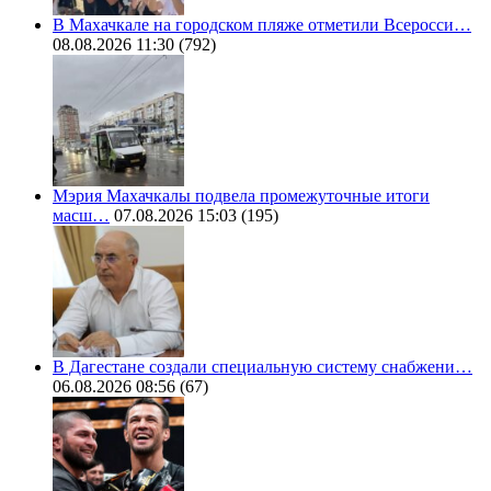
В Махачкале на городском пляже отметили Всеросси…
08.08.2026 11:30
(792)
Мэрия Махачкалы подвела промежуточные итоги
масш…
07.08.2026 15:03
(195)
В Дагестане создали специальную систему снабжени…
06.08.2026 08:56
(67)