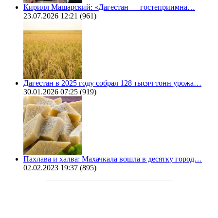
Кирилл Машарский: «Дагестан — гостеприимна…
23.07.2026 12:21
(961)
Дагестан в 2025 году собрал 128 тысяч тонн урожа…
30.01.2026 07:25
(919)
Пахлава и халва: Махачкала вошла в десятку город…
02.02.2023 19:37
(895)