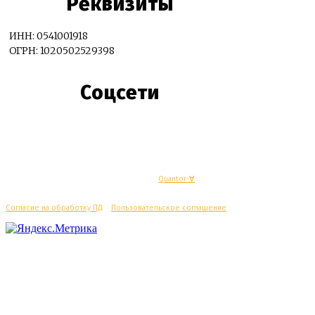
Реквизиты
ИНН: 0541001918
ОГРН: 1020502529398
Соцсети
© Махачкалинские известия - Разработка
Quantor-∀
Согласие на обработку ПД
/
Пользовательское соглашение