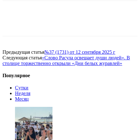
Предыдущая статья
№37 (1731) от 12 сентября 2025 г
Следующая статья
«Слово Расула освещает души людей». В
столице торжественно открыли «Дни белых журавлей»
Популярное
Сутки
Неделя
Месяц