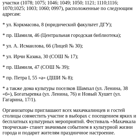
участки (1078; 1075; 1046; 1049; 1050; 1121; 1110;1116;
1070;1025; 1003; 1060; 0997), расположенные по следующим
адресам:
* ул. Коркмасова, 8 (юридический факультет ДГУ);
* пр. Шамиля, 46 (Центральная городская библиотека);
* ул. А. Исмаилова, 66 (Лицей № 30);
* ул. Ирчи Казака, 30 (СОШ № 17);
* пр. Шамиля, 47 (СОШ № 39);
* пр. Петра I, 55 «а» (ДШИ № 8);
* а также дома культуры поселков Шамхал (ул. Ленина, 38
«б»), Богатыревка (ул. Ленина, 76) и Новый Хушет (ул.
Гагарина, 17/1).
Организаторы приглашают всех махачкалинцев и гостей
столицы совместить участие в выборах с посещением ярких и
бесплатных культурных мероприятий. Фестиваль «Махачкала
творческая» станет значимым событием в культурной жизни
города и подарит жителям праздничное настроение.