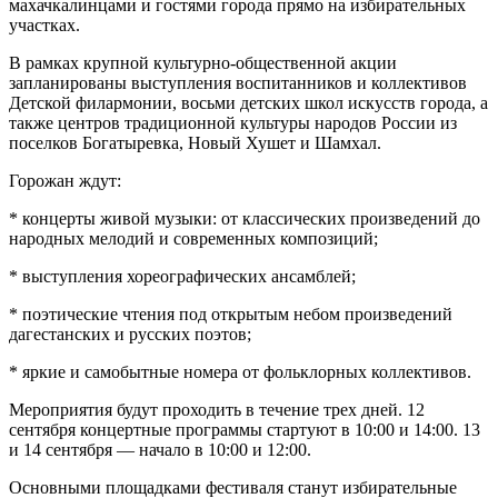
махачкалинцами и гостями города прямо на избирательных
участках.
В рамках крупной культурно-общественной акции
запланированы выступления воспитанников и коллективов
Детской филармонии, восьми детских школ искусств города, а
также центров традиционной культуры народов России из
поселков Богатыревка, Новый Хушет и Шамхал.
Горожан ждут:
* концерты живой музыки: от классических произведений до
народных мелодий и современных композиций;
* выступления хореографических ансамблей;
* поэтические чтения под открытым небом произведений
дагестанских и русских поэтов;
* яркие и самобытные номера от фольклорных коллективов.
Мероприятия будут проходить в течение трех дней. 12
сентября концертные программы стартуют в 10:00 и 14:00. 13
и 14 сентября — начало в 10:00 и 12:00.
Основными площадками фестиваля станут избирательные