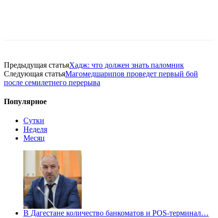
Предыдущая статья
Хадж: что должен знать паломник
Следующая статья
Магомедшарипов проведет первый бой
после семилетнего перерыва
Популярное
Сутки
Неделя
Месяц
В Дагестане количество банкоматов и POS-терминал…