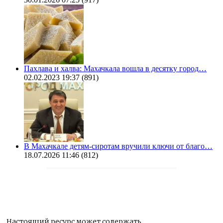
Пахлава и халва: Махачкала вошла в десятку город…
02.02.2023 19:37
(891)
В Махачкале детям-сиротам вручили ключи от благо…
18.07.2026 11:46
(812)
Настоящий ресурс может содержать