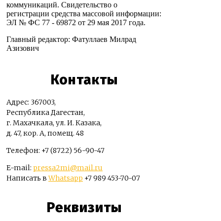
коммуникаций. Свидетельство о
регистрации средства массовой информации:
ЭЛ № ФС 77 - 69872 от 29 мая 2017 года.
Главный редактор: Фатуллаев Милрад
Азизович
Контакты
Адрес: 367003,
Республика Дагестан,
г. Махачкала, ул. И. Казака,
д. 47, кор. А, помещ. 48
Телефон: +7 (8722) 56-90-47
E-mail:
pressa2mi@mail.ru
Написать в
Whatsapp
+7 989 453-70-07
Реквизиты