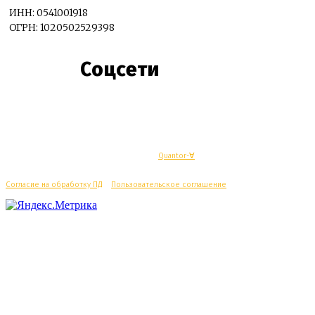
ИНН: 0541001918
ОГРН: 1020502529398
Соцсети
© Махачкалинские известия - Разработка
Quantor-∀
Согласие на обработку ПД
/
Пользовательское соглашение