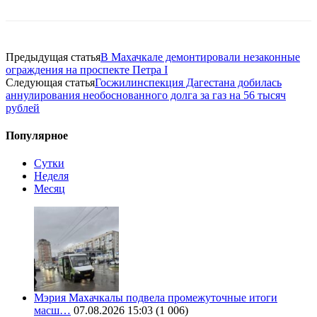
Предыдущая статья
В Махачкале демонтировали незаконные
ограждения на проспекте Петра I
Следующая статья
Госжилинспекция Дагестана добилась
аннулирования необоснованного долга за газ на 56 тысяч
рублей
Популярное
Сутки
Неделя
Месяц
Мэрия Махачкалы подвела промежуточные итоги
масш…
07.08.2026 15:03
(1 006)