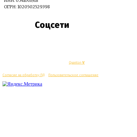
ИНН: 0541001918
ОГРН: 1020502529398
Соцсети
© Махачкалинские известия - Разработка
Quantor-∀
Согласие на обработку ПД
/
Пользовательское соглашение