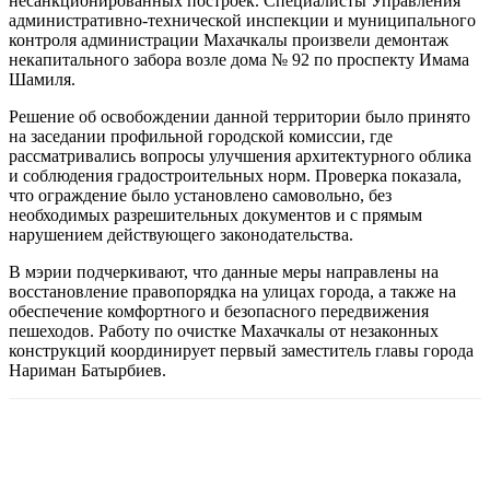
несанкционированных построек. Специалисты Управления
административно-технической инспекции и муниципального
контроля администрации Махачкалы произвели демонтаж
некапитального забора возле дома № 92 по проспекту Имама
Шамиля.
Решение об освобождении данной территории было принято
на заседании профильной городской комиссии, где
рассматривались вопросы улучшения архитектурного облика
и соблюдения градостроительных норм. Проверка показала,
что ограждение было установлено самовольно, без
необходимых разрешительных документов и с прямым
нарушением действующего законодательства.
В мэрии подчеркивают, что данные меры направлены на
восстановление правопорядка на улицах города, а также на
обеспечение комфортного и безопасного передвижения
пешеходов. Работу по очистке Махачкалы от незаконных
конструкций координирует первый заместитель главы города
Нариман Батырбиев.