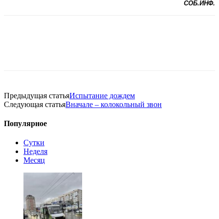
СОБ.ИНФ.
Предыдущая статья
Испытание дождем
Следующая статья
Вначале – колокольный звон
Популярное
Сутки
Неделя
Месяц