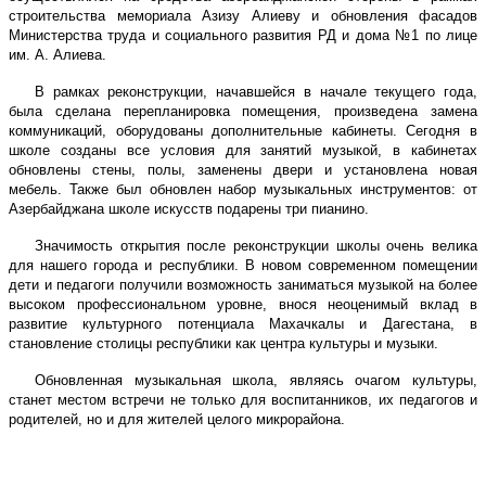
строительства мемориала Азизу Алиеву и обновления фасадов
Министерства труда и социального развития РД и дома №1 по лице
им. А. Алиева.
В рамках реконструкции, начавшейся в начале текущего года,
была сделана перепланировка помещения, произведена замена
коммуникаций, оборудованы дополнительные кабинеты. Сегодня в
школе созданы все условия для занятий музыкой, в кабинетах
обновлены стены, полы, заменены двери и установлена новая
мебель. Также был обновлен набор музыкальных инструментов: от
Азербайджана школе искусств подарены три пианино.
Значимость открытия после реконструкции школы очень велика
для нашего города и республики. В новом современном помещении
дети и педагоги получили возможность заниматься музыкой на более
высоком профессиональном уровне, внося неоценимый вклад в
развитие культурного потенциала Махачкалы и Дагестана, в
становление столицы республики как центра культуры и музыки.
Обновленная музыкальная школа, являясь очагом культуры,
станет местом встречи не только для воспитанников, их педагогов и
родителей, но и для жителей целого микрорайона.