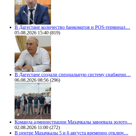
В Дагестане количество банкоматов и POS-терминал…
05.08.2026 15:40
(819)
В Дагестане создали специальную систему снабжени…
06.08.2026 08:56
(296)
Команда администрации Махачкалы завоевала золото…
02.08.2026 11:00
(272)
В центре Махачкалы 5 и 6 августа временно отключ…