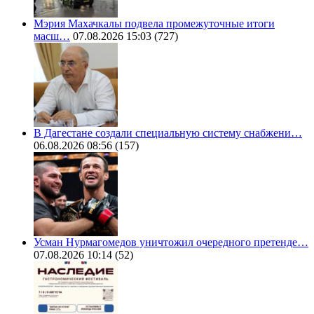
Мэрия Махачкалы подвела промежуточные итоги
масш…
07.08.2026 15:03
(727)
В Дагестане создали специальную систему снабжени…
06.08.2026 08:56
(157)
Усман Нурмагомедов уничтожил очередного претенде…
07.08.2026 10:14
(52)