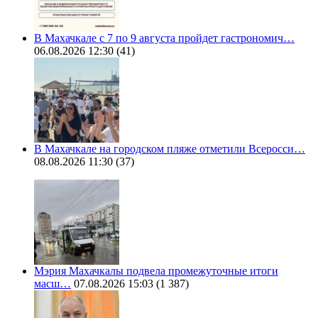
В Махачкале с 7 по 9 августа пройдет гастрономич…
06.08.2026 12:30
(41)
В Махачкале на городском пляже отметили Всеросси…
08.08.2026 11:30
(37)
Мэрия Махачкалы подвела промежуточные итоги
масш…
07.08.2026 15:03
(1 387)