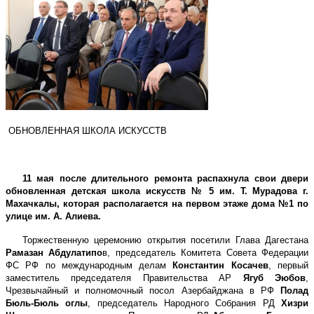
ОБНОВЛЕННАЯ ШКОЛА ИСКУССТВ
11 мая после длительного ремонта распахнула свои двери
обновленная детская школа искусств № 5 им. Т. Мурадова г.
Махачкалы, которая располагается на первом этаже дома №1 по
улице им. А. Алиева.
Торжественную церемонию открытия посетили Глава Дагестана
Рамазан
Абдулатипо
в, председатель Комитета Совета Федерации
ФС РФ по международным делам
Константин Косачев
, первый
заместитель председателя Правительства АР
Ягуб Эюбов
,
Чрезвычайный и полномочный посол Азербайджана в РФ
Полад
Бюль-Бюль
оглы
, председатель Народного Собрания РД
Хизри