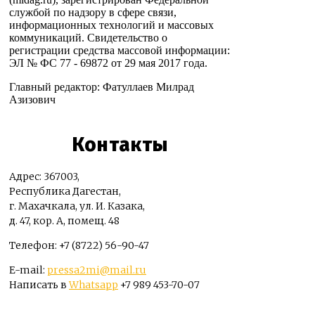
службой по надзору в сфере связи,
информационных технологий и массовых
коммуникаций. Свидетельство о
регистрации средства массовой информации:
ЭЛ № ФС 77 - 69872 от 29 мая 2017 года.
Главный редактор: Фатуллаев Милрад
Азизович
Контакты
Адрес: 367003,
Республика Дагестан,
г. Махачкала, ул. И. Казака,
д. 47, кор. А, помещ. 48
Телефон: +7 (8722) 56-90-47
E-mail:
pressa2mi@mail.ru
Написать в
Whatsapp
+7 989 453-70-07