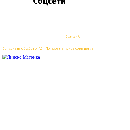
Соцсети
© Махачкалинские известия - Разработка
Quantor-∀
Согласие на обработку ПД
/
Пользовательское соглашение