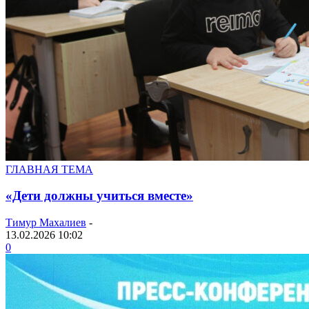
ГЛАВНАЯ ТЕМА
«Дети должны учиться вместе»
Тимур Махалиев
-
13.02.2026 10:02
0