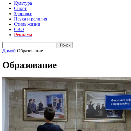
Культура
Спорт
Здоровье
Наука и религия
Стиль жизни
СВО
Реклама
Домой
Образование
Образование