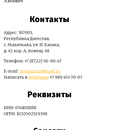
Азизович
Контакты
Адрес: 367003,
Республика Дагестан,
г. Махачкала, ул. И. Казака,
д. 47, кор. А, помещ. 48
Телефон: +7 (8722) 56-90-47
E-mail:
pressa2mi@mail.ru
Написать в
Whatsapp
+7 989 453-70-07
Реквизиты
ИНН: 0541001918
ОГРН: 1020502529398