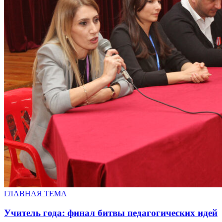
ГЛАВНАЯ ТЕМА
Учитель года: финал битвы педагогических идей