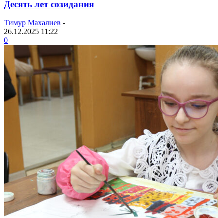
Десять лет созидания
Тимур Махалиев
-
26.12.2025 11:22
0