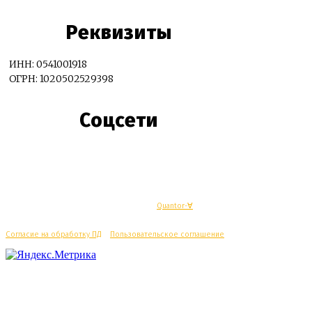
Реквизиты
ИНН: 0541001918
ОГРН: 1020502529398
Соцсети
© Махачкалинские известия - Разработка
Quantor-∀
Согласие на обработку ПД
/
Пользовательское соглашение