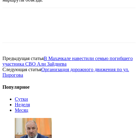
Предыдущая статья
В Махачкале навестили семью погибшего
участника СВО Али Зайдиева
Следующая статья
Организация дорожного движения по ул.
Пирогова
Популярное
Сутки
Неделя
Месяц