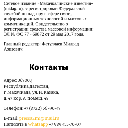
Сетевое издание «Махачкалинские известия»
(midag.ru), зарегистрирован Федеральной
службой по надзору в сфере связи,
информационных технологий и массовых
коммуникаций. Свидетельство о
регистрации средства массовой информации:
ЭЛ № ФС 77 - 69872 от 29 мая 2017 года.
Главный редактор: Фатуллаев Милрад
Азизович
Контакты
Адрес: 367003,
Республика Дагестан,
г. Махачкала, ул. И. Казака,
д. 47, кор. А, помещ. 48
Телефон: +7 (8722) 56-90-47
E-mail:
pressa2mi@mail.ru
Написать в
Whatsapp
+7 989 453-70-07