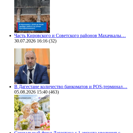
Часть Кировского и Советского районов Махачкалы…
30.07.2026 16:16
(32)
В Дагестане количество банкоматов и POS-терминал…
05.08.2026 15:40
(463)
Социальный фонд Дагестана с 1 августа увеличит с…