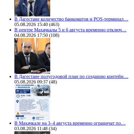
В Дагестане количество банкоматов и POS-терминал…
05.08.2026 15:40
(463)
В центре Махачкалы 5 и 6 августа временно отключ…
04.08.2026 17:50
(108)
В Дагестане полугодовой план по созданию контейн…
05.08.2026 09:37
(48)
В Махачкале на 3–4 августа временно ограничат по…
03.08.2026 11:48
(34)