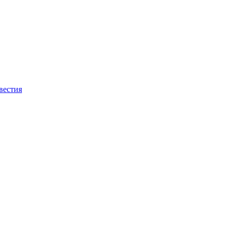
вестия