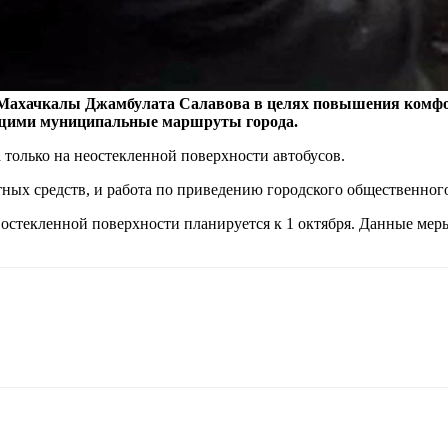
Махачкалы Джамбулата Салавова в целях повышения комфо
ющими муниципальные маршруты города.
 только на неостекленной поверхности автобусов.
ных средств, и работа по приведению городского общественног
остекленной поверхности планируется к 1 октября. Данные мер