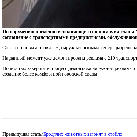
По поручению временно исполняющего полномочия главы 
соглашение с транспортными предприятиями, обслужива
Согласно новым правилам, наружная реклама теперь разрешена
На данный момент уже демонтирована реклама с 210 транспорт
Полностью завершить процесс демонтажа наружной рекламы с 
создание более комфортной городской среды.
Предыдущая статья
Бродячих животных загонят в стойло