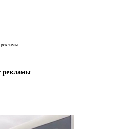
т рекламы
т рекламы