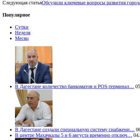
Следующая статья
Обсудили ключевые вопросы развития город
Популярное
Сутки
Неделя
Месяц
В Дагестане количество банкоматов и POS-терминал…
05
В Дагестане создали специальную систему снабжени…
06
В центре Махачкалы 5 и 6 августа временно отключ…
04.