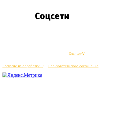
Соцсети
© Махачкалинские известия - Разработка
Quantor-∀
Согласие на обработку ПД
/
Пользовательское соглашение