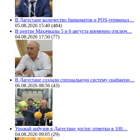
В Дагестане количество банкоматов и POS-терминал…
05.08.2026 15:40
(484)
В центре Махачкалы 5 и 6 августа временно отключ…
04.08.2026 17:50
(77)
В Дагестане создали специальную систему снабжени…
06.08.2026 08:56
(43)
Урожай арбузов в Дагестане достиг отметки в 100…
04.08.2026 09:05
(29)