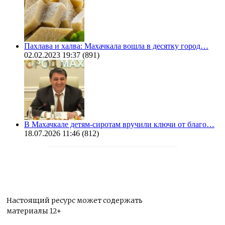
Пахлава и халва: Махачкала вошла в десятку город…
02.02.2023 19:37
(891)
В Махачкале детям-сиротам вручили ключи от благо…
18.07.2026 11:46
(812)
Настоящий ресурс может содержать
материалы 12+