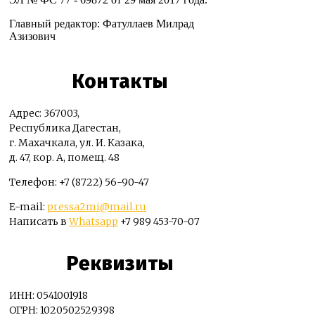
Главный редактор: Фатуллаев Милрад
Азизович
Контакты
Адрес: 367003,
Республика Дагестан,
г. Махачкала, ул. И. Казака,
д. 47, кор. А, помещ. 48
Телефон: +7 (8722) 56-90-47
E-mail:
pressa2mi@mail.ru
Написать в
Whatsapp
+7 989 453-70-07
Реквизиты
ИНН: 0541001918
ОГРН: 1020502529398