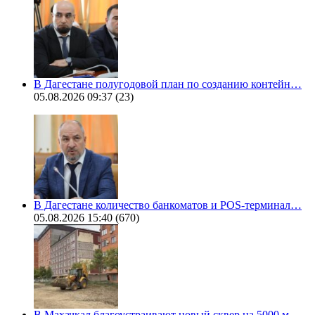
В Дагестане полугодовой план по созданию контейн…
05.08.2026 09:37
(23)
В Дагестане количество банкоматов и POS-терминал…
05.08.2026 15:40
(670)
В Махачкал благоустраивают новый сквер на 5000 м…