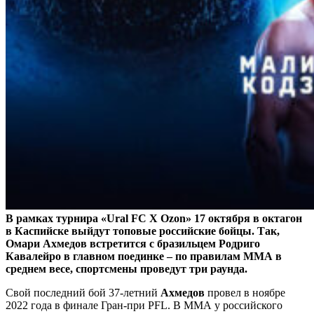
В рамках турнира «Ural FC X Ozon» 17 октября в октагон
в Каспийске выйдут топовые российские бойцы. Так,
Омари Ахмедов встретится с бразильцем Родриго
Кавалейро в главном поединке – по правилам ММА в
среднем весе, спортсмены проведут три раунда.
Свой последний бой 37-летний
Ахмедов
провел в ноябре
2022 года в финале Гран-при PFL. В ММА у российского