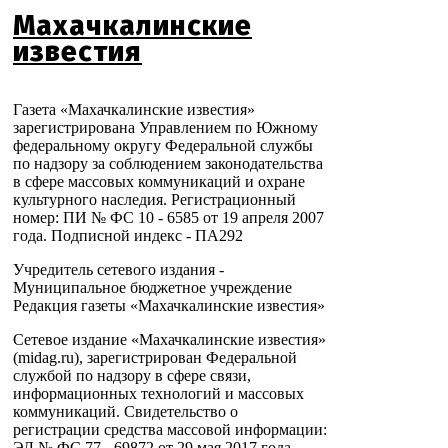
Махачкалинские
известия
Газета «Махачкалинские известия»
зарегистрирована Управлением по Южному
федеральному округу Федеральной службы
по надзору за соблюдением законодательства
в сфере массовых коммуникаций и охране
культурного наследия. Регистрационный
номер: ПИ № ФС 10 - 6585 от 19 апреля 2007
года. Подписной индекс - ПА292
Учредитель сетевого издания -
Муниципальное бюджетное учреждение
Редакция газеты «Махачкалинские известия»
Сетевое издание «Махачкалинские известия»
(midag.ru), зарегистрирован Федеральной
службой по надзору в сфере связи,
информационных технологий и массовых
коммуникаций. Свидетельство о
регистрации средства массовой информации:
ЭЛ № ФС 77 - 69872 от 29 мая 2017 года.