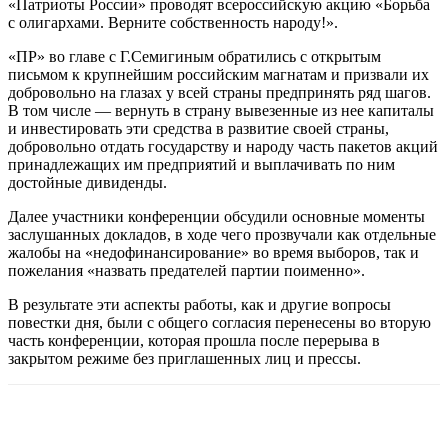
«Патриоты России» проводят всероссийскую акцию «Борьба
с олигархами. Верните собственность народу!».
«ПР» во главе с Г.Семигиным обратились с открытым
письмом к крупнейшим российским магнатам и призвали их
добровольно на глазах у всей страны предпринять ряд шагов.
В том числе — вернуть в страну вывезенные из нее капиталы
и инвестировать эти средства в развитие своей страны,
добровольно отдать государству и народу часть пакетов акций
принадлежащих им предприятий и выплачивать по ним
достойные дивиденды.
Далее участники конференции обсудили основные моменты
заслушанных докладов, в ходе чего прозвучали как отдельные
жалобы на «недофинансирование» во время выборов, так и
пожелания «назвать предателей партии поименно».
В результате эти аспекты работы, как и другие вопросы
повестки дня, были с общего согласия перенесены во вторую
часть конференции, которая прошла после перерыва в
закрытом режиме без приглашенных лиц и прессы.