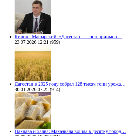
Кирилл Машарский: «Дагестан — гостеприимна…
23.07.2026 12:21
(959)
Дагестан в 2025 году собрал 128 тысяч тонн урожа…
30.01.2026 07:25
(914)
Пахлава и халва: Махачкала вошла в десятку город…