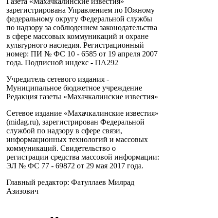
Газета «Махачкалинские известия»
зарегистрирована Управлением по Южному
федеральному округу Федеральной службы
по надзору за соблюдением законодательства
в сфере массовых коммуникаций и охране
культурного наследия. Регистрационный
номер: ПИ № ФС 10 - 6585 от 19 апреля 2007
года. Подписной индекс - ПА292
Учредитель сетевого издания -
Муниципальное бюджетное учреждение
Редакция газеты «Махачкалинские известия»
Сетевое издание «Махачкалинские известия»
(midag.ru), зарегистрирован Федеральной
службой по надзору в сфере связи,
информационных технологий и массовых
коммуникаций. Свидетельство о
регистрации средства массовой информации:
ЭЛ № ФС 77 - 69872 от 29 мая 2017 года.
Главный редактор: Фатуллаев Милрад
Азизович