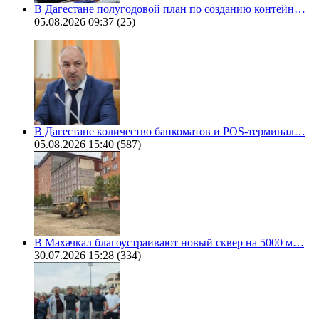
В Дагестане полугодовой план по созданию контейн…
05.08.2026 09:37
(25)
В Дагестане количество банкоматов и POS-терминал…
05.08.2026 15:40
(587)
В Махачкал благоустраивают новый сквер на 5000 м…
30.07.2026 15:28
(334)