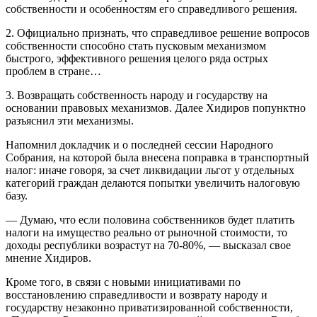
собственности и особенностям его справедливого решения.
2. Официально признать, что справедливое решение вопросов
собственности способно стать пусковым механизмом
быстрого, эффективного решения целого ряда острых
проблем в стране…
3. Возвращать собственность народу и государству на
основании правовых механизмов. Далее Хидиров попунктно
разъяснил эти механизмы.
Напомнил докладчик и о последней сессии Народного
Собрания, на которой была внесена поправка в транспортный
налог: иначе говоря, за счет ликвидации льгот у отдельных
категорий граждан делаются попытки увеличить налоговую
базу.
— Думаю, что если половина собственников будет платить
налоги на имущество реально от рыночной стоимости, то
доходы республики возрастут на 70-80%, — высказал свое
мнение Хидиров.
Кроме того, в связи с новыми инициативами по
восстановлению справедливости и возврату народу и
государству незаконно приватизированной собственности,