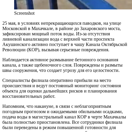
Screenshot
25 мая, в условиях непрекращающихся паводков, на улице
Московской в Махачкале, в районе до Захаровского моста,
зафиксирован мощный поток воды. Из-за отсутствия
ливневой канализации вода с верхней части проспекта
Акушинского активно поступает в чашу Канала Октябрьской
Революции (КОР), вызывая серьезные повреждения.
Наблюдается активное размывание бетонного основания
канала, а также щебеночного слоя. Повреждены и размыты
швы сооружения, что создает угрозу для его целостности.
Специалисты филиала оперативно прибыли на место
происшествия и ведут постоянный мониторинг состояния
объекта для оценки дальнейших рисков и планирования
восстановительных работ.
Напомним, что накануне, в связи с неблагоприятным
погодным прогнозом и ожидаемыми обильными осадками,
подача воды в магистральный канал КОР в черте Махачкалы
была полностью приостановлена. Все сотрудники филиала
были переведены в режим повышенной готовности для