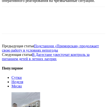
оперативного реагирования на чрезвычайные ситуации.
Предыдущая статья
Подстанция «Приморская» продолжает
свою работу в условиях непогоды
Следующая статья
В Дагестане ужесточат контроль за
питанием детей в летних лагерях
Популярное
Сутки
Неделя
Месяц