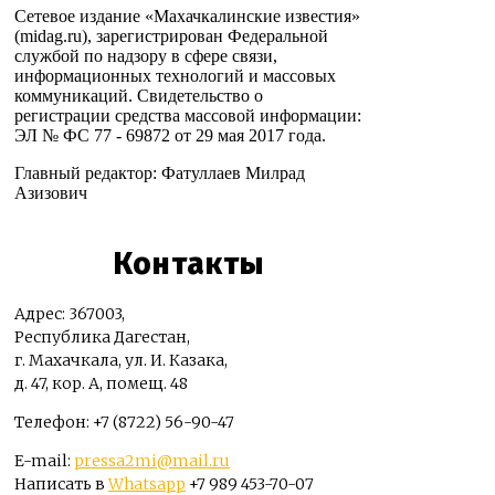
Сетевое издание «Махачкалинские известия»
(midag.ru), зарегистрирован Федеральной
службой по надзору в сфере связи,
информационных технологий и массовых
коммуникаций. Свидетельство о
регистрации средства массовой информации:
ЭЛ № ФС 77 - 69872 от 29 мая 2017 года.
Главный редактор: Фатуллаев Милрад
Азизович
Контакты
Адрес: 367003,
Республика Дагестан,
г. Махачкала, ул. И. Казака,
д. 47, кор. А, помещ. 48
Телефон: +7 (8722) 56-90-47
E-mail:
pressa2mi@mail.ru
Написать в
Whatsapp
+7 989 453-70-07