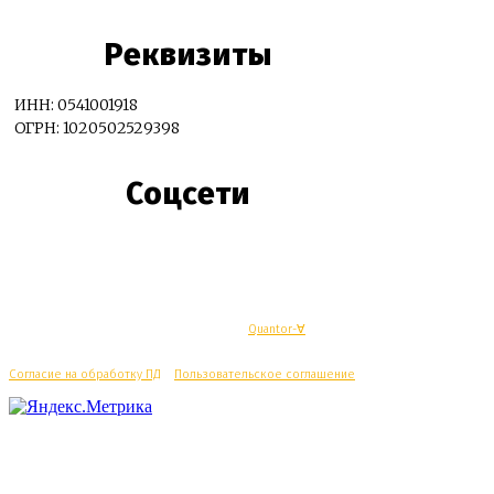
Реквизиты
ИНН: 0541001918
ОГРН: 1020502529398
Соцсети
© Махачкалинские известия - Разработка
Quantor-∀
Согласие на обработку ПД
/
Пользовательское соглашение