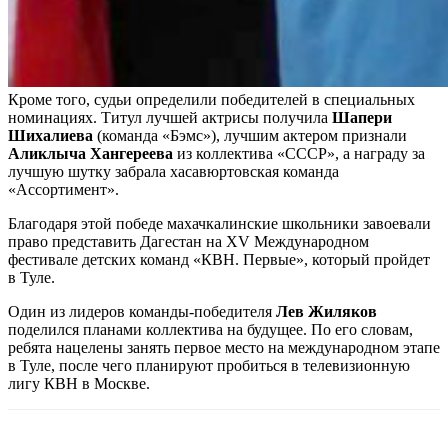
Кроме того, судьи определили победителей в специальных
номинациях. Титул лучшей актрисы получила
Шапери
Шихалиева
(команда «Бэмс»), лучшим актером признали
Аликлыча Хангереева
из коллектива «СССР», а награду за
лучшую шутку забрала хасавюртовская команда
«Ассортимент».
Благодаря этой победе махачкалинские школьники завоевали
право представить Дагестан на XV Международном
фестивале детских команд «КВН. Первые», который пройдет
в Туле.
Один из лидеров команды-победителя
Лев Жиляков
поделился планами коллектива на будущее. По его словам,
ребята нацелены занять первое место на международном этапе
в Туле, после чего планируют пробиться в телевизионную
лигу КВН в Москве.