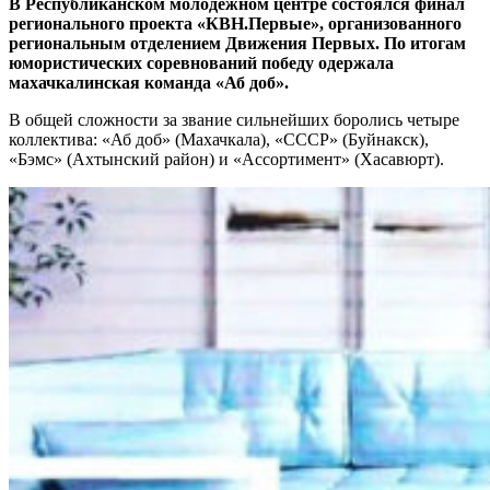
В Республиканском молодежном центре состоялся финал
регионального проекта «КВН.Первые», организованного
региональным отделением Движения Первых. По итогам
юмористических соревнований победу одержала
махачкалинская команда «Аб доб».
В общей сложности за звание сильнейших боролись четыре
коллектива: «Аб доб» (Махачкала), «СССР» (Буйнакск),
«Бэмс» (Ахтынский район) и «Ассортимент» (Хасавюрт).