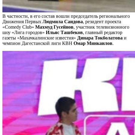
В частности, в его состав вошли председатель регионального
Движения Первых
Людмила Саидова
, резидент проекта
«Comedy Club»
Махмуд Гусейнов
, участник телевизионного
шоу «Лига городов»
Ильяс Ташбеков
, главный редактор
газеты «Махачкалинские известия»
Динара Токболатова
и
чемпион Дагестанской лиги КВН
Омар Минкаилов
.