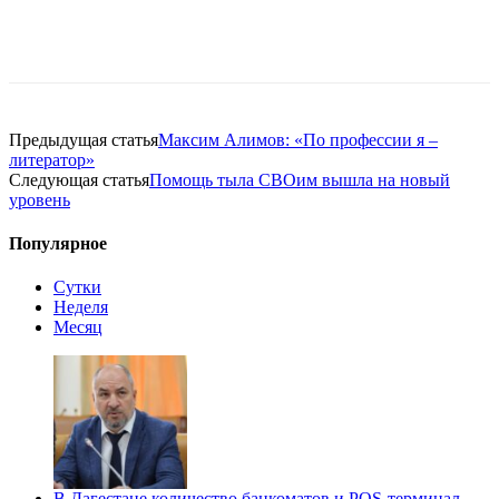
Предыдущая статья
Максим Алимов: «По профессии я –
литератор»
Следующая статья
Помощь тыла СВОим вышла на новый
уровень
Популярное
Сутки
Неделя
Месяц
В Дагестане количество банкоматов и POS-терминал…