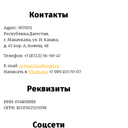
Контакты
Адрес: 367003,
Республика Дагестан,
г. Махачкала, ул. И. Казака,
д. 47, кор. А, помещ. 48
Телефон: +7 (8722) 56-90-47
E-mail:
pressa2mi@mail.ru
Написать в
Whatsapp
+7 989 453-70-07
Реквизиты
ИНН: 0541001918
ОГРН: 1020502529398
Соцсети