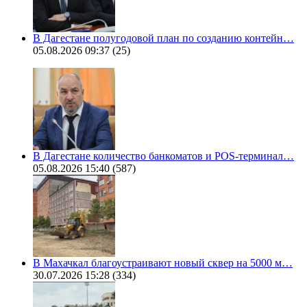
В Дагестане полугодовой план по созданию контейн…
05.08.2026 09:37
(25)
В Дагестане количество банкоматов и POS-терминал…
05.08.2026 15:40
(587)
В Махачкал благоустраивают новый сквер на 5000 м…
30.07.2026 15:28
(334)