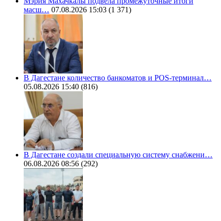
Мэрия Махачкалы подвела промежуточные итоги
масш…
07.08.2026 15:03
(1 371)
В Дагестане количество банкоматов и POS-терминал…
05.08.2026 15:40
(816)
В Дагестане создали специальную систему снабжени…
06.08.2026 08:56
(292)