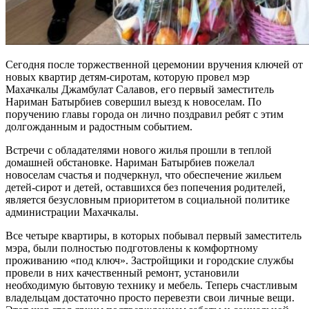
Сегодня после торжественной церемонии вручения ключей от
новых квартир детям-сиротам, которую провел мэр
Махачкалы Джамбулат Салавов, его первый заместитель
Нариман Батырбиев совершил выезд к новоселам. По
поручению главы города он лично поздравил ребят с этим
долгожданным и радостным событием.
Встречи с обладателями нового жилья прошли в теплой
домашней обстановке. Нариман Батырбиев пожелал
новоселам счастья и подчеркнул, что обеспечение жильем
детей-сирот и детей, оставшихся без попечения родителей,
является безусловным приоритетом в социальной политике
администрации Махачкалы.
Все четыре квартиры, в которых побывал первый заместитель
мэра, были полностью подготовлены к комфортному
проживанию «под ключ». Застройщики и городские службы
провели в них качественный ремонт, установили
необходимую бытовую технику и мебель. Теперь счастливым
владельцам достаточно просто перевезти свои личные вещи.