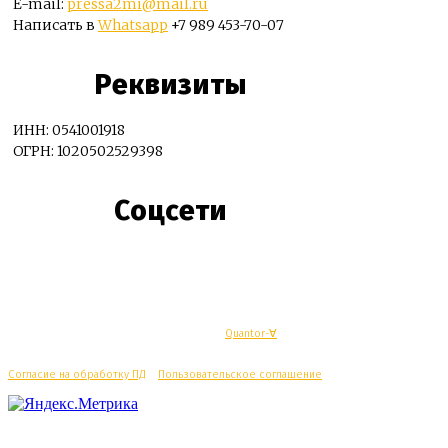
E-mail:
pressa2mi@mail.ru
Написать в
Whatsapp
+7 989 453-70-07
Реквизиты
ИНН: 0541001918
ОГРН: 1020502529398
Соцсети
© Махачкалинские известия - Разработка
Quantor-∀
Согласие на обработку ПД
/
Пользовательское соглашение