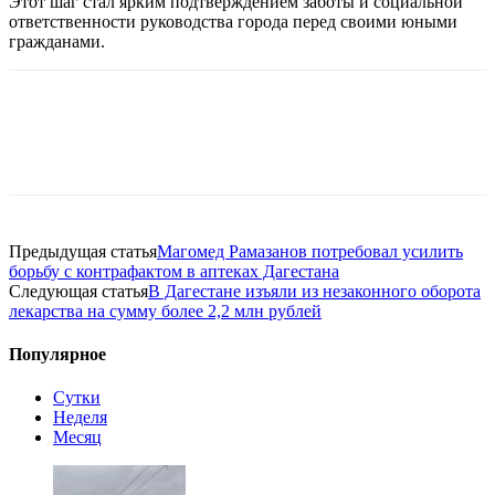
Этот шаг стал ярким подтверждением заботы и социальной
ответственности руководства города перед своими юными
гражданами.
Предыдущая статья
Магомед Рамазанов потребовал усилить
борьбу с контрафактом в аптеках Дагестана
Следующая статья
В Дагестане изъяли из незаконного оборота
лекарства на сумму более 2,2 млн рублей
Популярное
Сутки
Неделя
Месяц