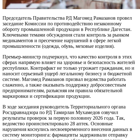
Председатель Правительства РД Магомед Рамазанов провел
заседание Комиссии по противодействию незаконному
обороту промышленной продукции в Республике Дагестан.
Ключевыми темами обсуждения стали контроль за рынком
медикаментов и пресечение нарушений в сфере легкой
промышленности (одежда, обувь, меховые изделия).
Премьер-министр подчеркнул, что качество контроля в этих
сферах напрямую влияет на здоровье и безопасность жителей
республики. Контрафакт не только угрожает гражданам, но и
наносит серьезный ущерб легальному бизнесу и бюджетной
системе. Магомед Рамазанов призвал ведомства работать
слаженно, а также оказывать поддержку добросовестным
предпринимателям, разъясняя им правила обязательной
маркировки и сертификации продукции.
В ходе заседания руководитель Территориального органа
Росздравнадзора по РД Тамирлан Мухамедов озвучил
результаты проверок за первую половину 2026 года. Так,
ведомство проинспектировало 28 аптек. Основные
нарушения коснулись несвоевременного внесения данных в
систему мониторинга: фармацевты задерживали отправку