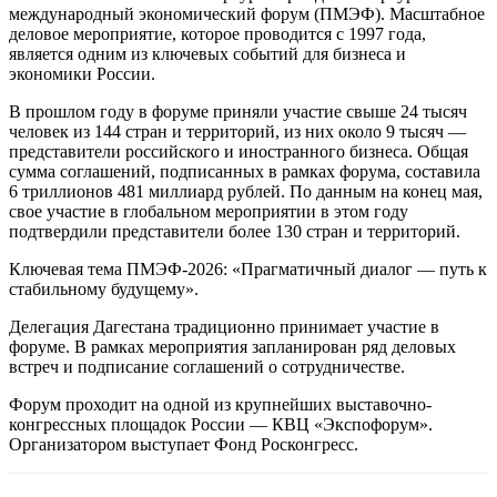
международный экономический форум (ПМЭФ). Масштабное
деловое мероприятие, которое проводится с 1997 года,
является одним из ключевых событий для бизнеса и
экономики России.
В прошлом году в форуме приняли участие свыше 24 тысяч
человек из 144 стран и территорий, из них около 9 тысяч —
представители российского и иностранного бизнеса. Общая
сумма соглашений, подписанных в рамках форума, составила
6 триллионов 481 миллиард рублей. По данным на конец мая,
свое участие в глобальном мероприятии в этом году
подтвердили представители более 130 стран и территорий.
Ключевая тема ПМЭФ-2026: «Прагматичный диалог — путь к
стабильному будущему».
Делегация Дагестана традиционно принимает участие в
форуме. В рамках мероприятия запланирован ряд деловых
встреч и подписание соглашений о сотрудничестве.
Форум проходит на одной из крупнейших выставочно-
конгрессных площадок России — КВЦ «Экспофорум».
Организатором выступает Фонд Росконгресс.