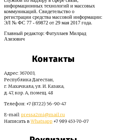
службой по надзору в сфере связи,
информационных технологий и массовых
коммуникаций. Свидетельство о
регистрации средства массовой информации:
ЭЛ № ФС 77 - 69872 от 29 мая 2017 года.
Главный редактор: Фатуллаев Милрад
Азизович
Контакты
Адрес: 367003,
Республика Дагестан,
г. Махачкала, ул. И. Казака,
д. 47, кор. А, помещ. 48
Телефон: +7 (8722) 56-90-47
E-mail:
pressa2mi@mail.ru
Написать в
Whatsapp
+7 989 453-70-07
Реквизиты