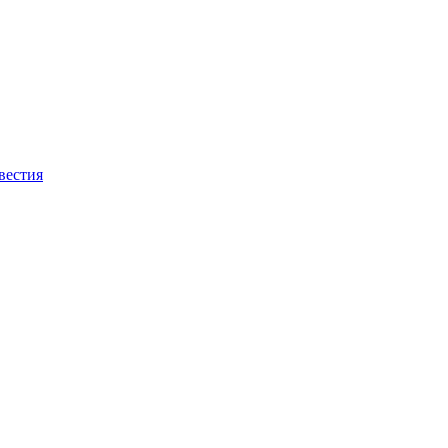
вестия