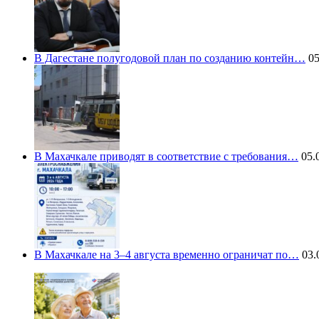
В Дагестане полугодовой план по созданию контейн…
05
В Махачкале приводят в соответствие с требования…
05.0
В Махачкале на 3–4 августа временно ограничат по…
03.