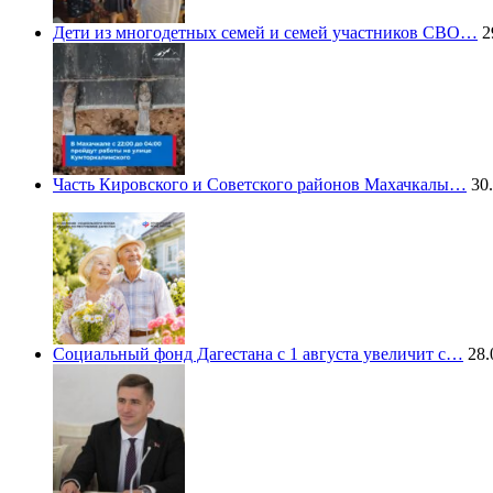
Дети из многодетных семей и семей участников СВО…
2
Часть Кировского и Советского районов Махачкалы…
30.
Социальный фонд Дагестана с 1 августа увеличит с…
28.