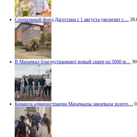
Социальный фонд Дагестана с 1 августа увеличит с…
28.
В Махачкал благоустраивают новый сквер на 5000 м…
30
Команда администрации Махачкалы завоевала золото…
0