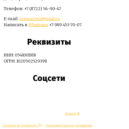
Телефон: +7 (8722) 56-90-47
E-mail:
pressa2mi@mail.ru
Написать в
Whatsapp
+7 989 453-70-07
Реквизиты
ИНН: 0541001918
ОГРН: 1020502529398
Соцсети
© Махачкалинские известия - Разработка
Quantor-∀
Согласие на обработку ПД
/
Пользовательское соглашение