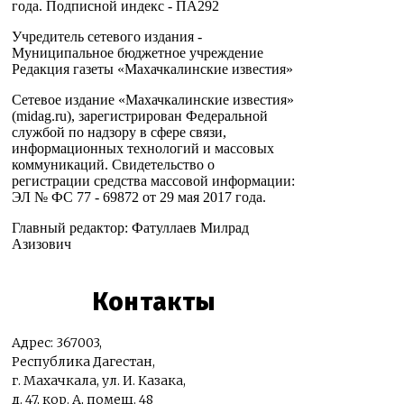
года. Подписной индекс - ПА292
Учредитель сетевого издания -
Муниципальное бюджетное учреждение
Редакция газеты «Махачкалинские известия»
Сетевое издание «Махачкалинские известия»
(midag.ru), зарегистрирован Федеральной
службой по надзору в сфере связи,
информационных технологий и массовых
коммуникаций. Свидетельство о
регистрации средства массовой информации:
ЭЛ № ФС 77 - 69872 от 29 мая 2017 года.
Главный редактор: Фатуллаев Милрад
Азизович
Контакты
Адрес: 367003,
Республика Дагестан,
г. Махачкала, ул. И. Казака,
д. 47, кор. А, помещ. 48