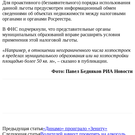
Для проактивного (беззаявительного) порядка использования
данной льготы предусмотрен информационный обмен
сведениями об объектах недвижимости между налоговыми
органами и органами Росреестра.
В ФНС подчеркнули, что представительные органы
муниципальных образований вправе расширять условия
применения этой налоговой льготы.
«Например, в отношении неограниченного числа хозпостроек
в пределах муниципального образования или на хозпостройки
площадью более 50 кв. м»
, – сказано в публикации.
Фото: Павел Бедняков РИА Новости
Предыдущая статья
«Динамо» проиграло «Зениту»
Следующая статья
Водителей начнут проверять на алкоголь