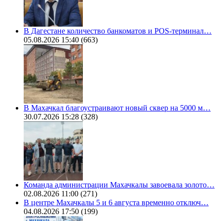
В Дагестане количество банкоматов и POS-терминал…
05.08.2026 15:40
(663)
В Махачкал благоустраивают новый сквер на 5000 м…
30.07.2026 15:28
(328)
Команда администрации Махачкалы завоевала золото…
02.08.2026 11:00
(271)
В центре Махачкалы 5 и 6 августа временно отключ…
04.08.2026 17:50
(199)