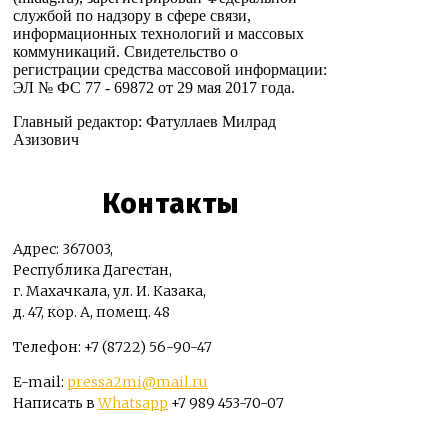
службой по надзору в сфере связи,
информационных технологий и массовых
коммуникаций. Свидетельство о
регистрации средства массовой информации:
ЭЛ № ФС 77 - 69872 от 29 мая 2017 года.
Главный редактор: Фатуллаев Милрад
Азизович
Контакты
Адрес: 367003,
Республика Дагестан,
г. Махачкала, ул. И. Казака,
д. 47, кор. А, помещ. 48
Телефон: +7 (8722) 56-90-47
E-mail:
pressa2mi@mail.ru
Написать в
Whatsapp
+7 989 453-70-07