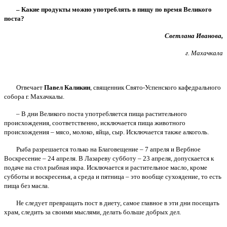
– Какие продукты можно употреблять в пищу по время Великого
поста?
Светлана Иванова,
г. Махачкала
Отвечает
Павел Каликин
, священник Свято-Успенского кафедрального
собора г. Махачкалы.
– В дни Великого поста употребляется пища растительного
происхождения, соответственно, исключается пища животного
происхождения – мясо, молоко, яйца, сыр. Исключается также алкоголь.
Рыба разрешается только на Благовещение – 7 апреля и Вербное
Воскресение – 24 апреля. В Лазареву субботу – 23 апреля, допускается к
подаче на стол рыбная икра. Исключается и растительное масло, кроме
субботы и воскресенья, а среда и пятница – это вообще сухоядение, то есть
пища без масла.
Не следует превращать пост в диету, самое главное в эти дни посещать
храм, следить за своими мыслями, делать больше добрых дел.