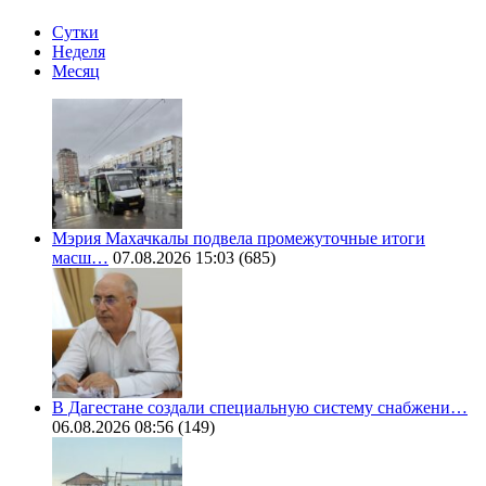
Сутки
Неделя
Месяц
Мэрия Махачкалы подвела промежуточные итоги
масш…
07.08.2026 15:03
(685)
В Дагестане создали специальную систему снабжени…
06.08.2026 08:56
(149)