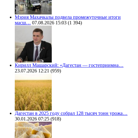
Мэрия Махачкалы подвела промежуточные итоги
масш…
07.08.2026 15:03
(1 394)
Кирилл Машарский: «Дагестан — гостеприимна…
23.07.2026 12:21
(959)
Дагестан в 2025 году собрал 128 тысяч тонн урожа…
30.01.2026 07:25
(918)