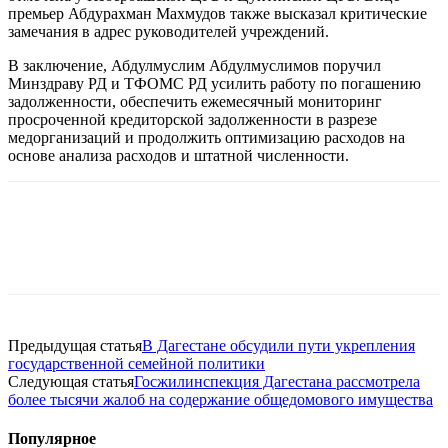
премьер Абдурахман Махмудов также высказал критические
замечания в адрес руководителей учреждений.
В заключение, Абдулмуслим Абдулмуслимов поручил
Минздраву РД и ТФОМС РД усилить работу по погашению
задолженности, обеспечить ежемесячный мониторинг
просроченной кредиторской задолженности в разрезе
медорганизаций и продолжить оптимизацию расходов на
основе анализа расходов и штатной численности.
Предыдущая статья
В Дагестане обсудили пути укрепления
государственной семейной политики
Следующая статья
Госжилинспекция Дагестана рассмотрела
более тысячи жалоб на содержание общедомового имущества
Популярное