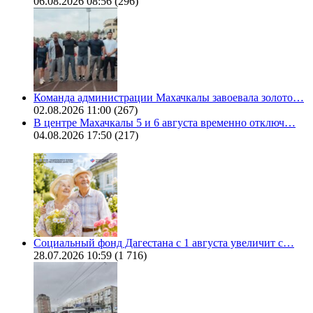
06.08.2026 08:56
(296)
Команда администрации Махачкалы завоевала золото…
02.08.2026 11:00
(267)
В центре Махачкалы 5 и 6 августа временно отключ…
04.08.2026 17:50
(217)
Социальный фонд Дагестана с 1 августа увеличит с…
28.07.2026 10:59
(1 716)