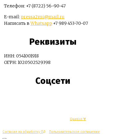
Телефон: +7 (8722) 56-90-47
E-mail:
pressa2mi@mail.ru
Написать в
Whatsapp
+7 989 453-70-07
Реквизиты
ИНН: 0541001918
ОГРН: 1020502529398
Соцсети
© Махачкалинские известия - Разработка
Quantor-∀
Согласие на обработку ПД
/
Пользовательское соглашение