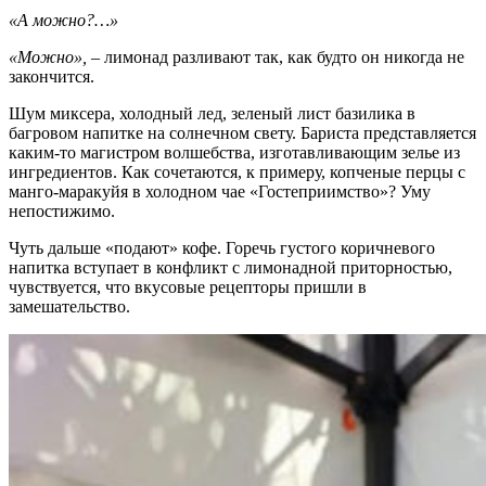
«А можно?…»
«Можно»,
– лимонад разливают так, как будто он никогда не
закончится.
Шум миксера, холодный лед, зеленый лист базилика в
багровом напитке на солнечном свету. Бариста представляется
каким-то магистром волшебства, изготавливающим зелье из
ингредиентов. Как сочетаются, к примеру, копченые перцы с
манго-маракуйя в холодном чае «Гостеприимство»? Уму
непостижимо.
Чуть дальше «подают» кофе. Горечь густого коричневого
напитка вступает в конфликт с лимонадной приторностью,
чувствуется, что вкусовые рецепторы пришли в
замешательство.