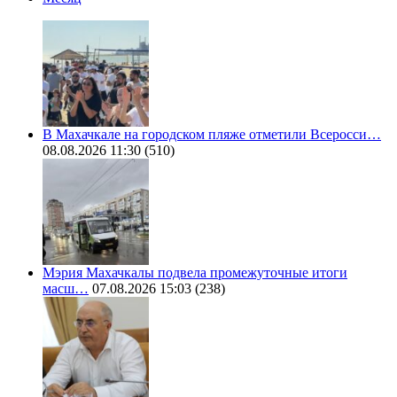
В Махачкале на городском пляже отметили Всеросси…
08.08.2026 11:30
(510)
Мэрия Махачкалы подвела промежуточные итоги
масш…
07.08.2026 15:03
(238)