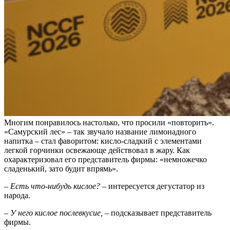
Многим понравилось настолько, что просили «повторить».
«Самурский лес» – так звучало название лимонадного
напитка – стал фаворитом: кисло-сладкий с элементами
легкой горчинки освежающе действовал в жару. Как
охарактеризовал его представитель фирмы: «немножечко
сладенький, зато будит впрямь».
– Есть что-нибудь кислое?
– интересуется дегустатор из
народа.
– У него кислое послевкусие,
– подсказывает представитель
фирмы.