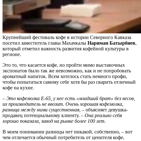
Крупнейший фестиваль кофе в истории Северного Кавказа
посетил заместитель главы Махачкалы
Нариман Батырбиев
,
который отметил важность развития кофейной культуры в
регионе.
Это то, что касается кофе, но пройти мимо выставочных
экспонатов было так же невозможно, как и не попробовать
ароматный напиток. Всем хотелось стать немного профи,
чтобы попытаться самому себе хотя бы раз сварить отличный
кофе на кухне.
– Это кофемолка Е-65, у нее есть «младший брат» без весов,
их производитель не ввозит. Очень хорошая кофемолка,
разница между ними существенная,
– объясняет девушка-
продавец потенциальному клиенту.
– Она реально себя
хорошо показала, завод на рынке более 100 лет.
В моем понимании разницы нет никакой, собственно, – вот
чем отличается обычный потребитель от ценителя кофе,