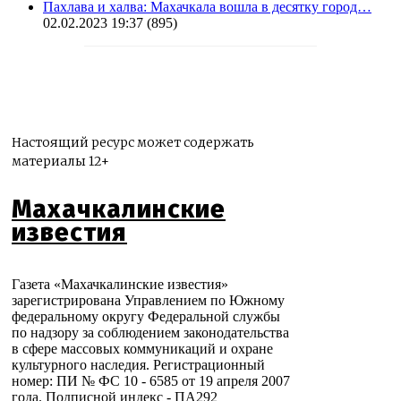
Пахлава и халва: Махачкала вошла в десятку город…
02.02.2023 19:37
(895)
Настоящий ресурс может содержать
материалы 12+
Махачкалинские
известия
Газета «Махачкалинские известия»
зарегистрирована Управлением по Южному
федеральному округу Федеральной службы
по надзору за соблюдением законодательства
в сфере массовых коммуникаций и охране
культурного наследия. Регистрационный
номер: ПИ № ФС 10 - 6585 от 19 апреля 2007
года. Подписной индекс - ПА292